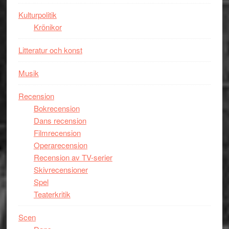
Kulturpolitik
Krönikor
Litteratur och konst
Musik
Recension
Bokrecension
Dans recension
Filmrecension
Operarecension
Recension av TV-serier
Skivrecensioner
Spel
Teaterkritik
Scen