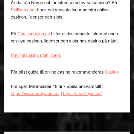
Är du från Norge och är intresserad av nätcasinon? På
Spillsen.com
finns det senaste inom norska online
casinon, licenser och slots.
På
Casinodealen.se
hittar ni den senaste informationen
om nya casinon, licenser och slots hos casino på nätet.
PayPal casino utan licens
För bäst guide till online casino rekommenderas
Casivo
För spel: Minimiålder 18 år - Spela ansvarsfullt |
https://www.spelpaus.se/
|
https://stodlinjen.se/