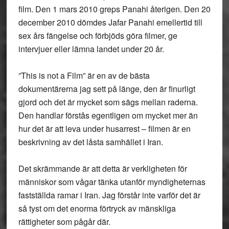
film. Den 1 mars 2010 greps Panahi återigen. Den 20
december 2010 dömdes Jafar Panahi emellertid till
sex års fängelse och förbjöds göra filmer, ge
intervjuer eller lämna landet under 20 år.
”This is not a Film” är en av de bästa
dokumentärerna jag sett på länge, den är finurligt
gjord och det är mycket som sägs mellan raderna.
Den handlar förstås egentligen om mycket mer än
hur det är att leva under husarrest – filmen är en
beskrivning av det låsta samhället i Iran.
Det skrämmande är att detta är verkligheten för
människor som vågar tänka utanför myndigheternas
fastställda ramar i Iran. Jag förstår inte varför det är
så tyst om det enorma förtryck av mänskliga
rättigheter som pågår där.