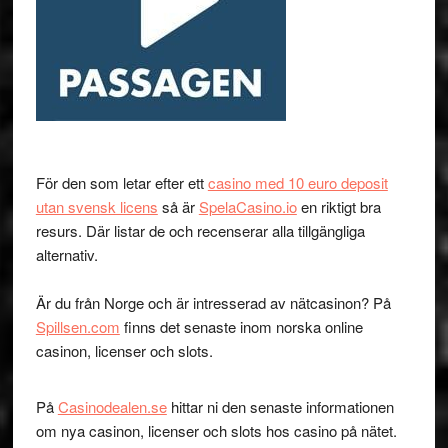
För den som letar efter ett
casino med 10 euro deposit
utan svensk licens
så är
SpelaCasino.io
en riktigt bra
resurs. Där listar de och recenserar alla tillgängliga
alternativ.
Är du från Norge och är intresserad av nätcasinon? På
Spillsen.com
finns det senaste inom norska online
casinon, licenser och slots.
På
Casinodealen.se
hittar ni den senaste informationen
om nya casinon, licenser och slots hos casino på nätet.