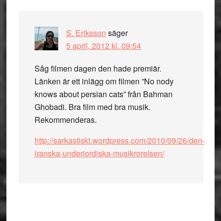
S. Eriksson
säger
5 april, 2012 kl. 09:54
Såg filmen dagen den hade premiär.
Länken är ett inlägg om filmen ”No nody
knows about persian cats” från Bahman
Ghobadi. Bra film med bra musik.
Rekommenderas.
http://sarkastiskt.wordpress.com/2010/09/26/den-
iranska-underjordiska-musikrorelsen/
Primärt