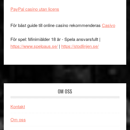
PayPal casino utan licens
För bäst guide till online casino rekommenderas
Casivo
För spel: Minimiålder 18 år - Spela ansvarsfullt |
https://www.spelpaus.se/
|
https://stodlinjen.se/
Footer
OM OSS
Kontakt
Om oss