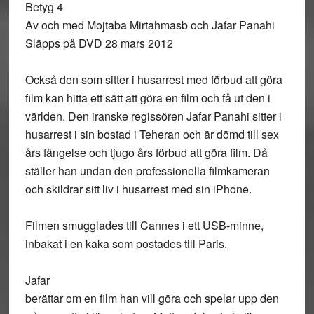
Betyg 4
Av och med Mojtaba Mirtahmasb och Jafar Panahi
Släpps på DVD 28 mars 2012
Också den som sitter i husarrest med förbud att göra
film kan hitta ett sätt att göra en film och få ut den i
världen. Den iranske regissören Jafar Panahi sitter i
husarrest i sin bostad i Teheran och är dömd till sex
års fängelse och tjugo års förbud att göra film. Då
ställer han undan den professionella filmkameran
och skildrar sitt liv i husarrest med sin iPhone.
Filmen smugglades till Cannes i ett USB-minne,
inbakat i en kaka som postades till Paris.
Jafar
berättar om en film han vill göra och spelar upp den