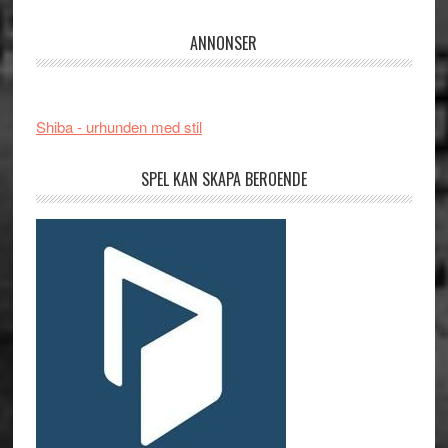
ANNONSER
Shiba - urhunden med stil
SPEL KAN SKAPA BEROENDE