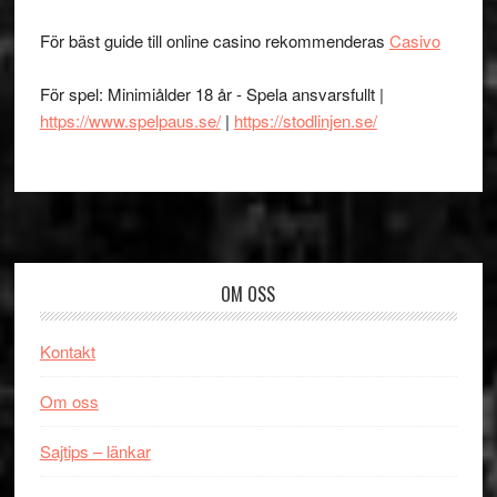
För bäst guide till online casino rekommenderas
Casivo
För spel: Minimiålder 18 år - Spela ansvarsfullt |
https://www.spelpaus.se/
|
https://stodlinjen.se/
Footer
OM OSS
Kontakt
Om oss
Sajtips – länkar