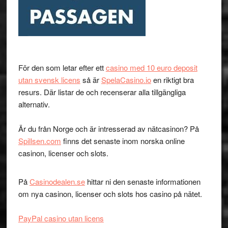
För den som letar efter ett
casino med 10 euro deposit
utan svensk licens
så är
SpelaCasino.io
en riktigt bra
resurs. Där listar de och recenserar alla tillgängliga
alternativ.
Är du från Norge och är intresserad av nätcasinon? På
Spillsen.com
finns det senaste inom norska online
casinon, licenser och slots.
På
Casinodealen.se
hittar ni den senaste informationen
om nya casinon, licenser och slots hos casino på nätet.
PayPal casino utan licens