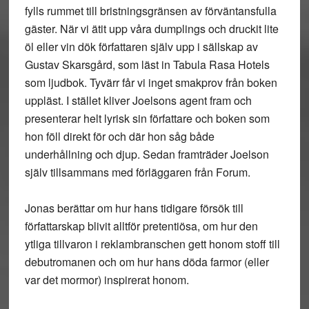
fylls rummet till bristningsgränsen av förväntansfulla
gäster. När vi ätit upp våra dumplings och druckit lite
öl eller vin dök författaren själv upp i sällskap av
Gustav Skarsgård, som läst in Tabula Rasa Hotels
som ljudbok. Tyvärr får vi inget smakprov från boken
uppläst. I stället kliver Joelsons agent fram och
presenterar helt lyrisk sin författare och boken som
hon föll direkt för och där hon såg både
underhållning och djup. Sedan framträder Joelson
själv tillsammans med förläggaren från Forum.
Jonas berättar om hur hans tidigare försök till
författarskap blivit alltför pretentiösa, om hur den
ytliga tillvaron i reklambranschen gett honom stoff till
debutromanen och om hur hans döda farmor (eller
var det mormor) inspirerat honom.