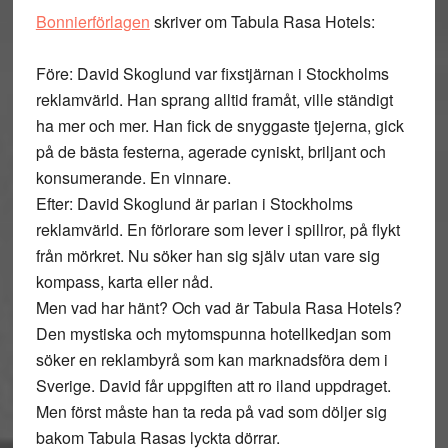
Bonnierförlagen
skriver om Tabula Rasa Hotels:
Före: David Skoglund var fixstjärnan i Stockholms
reklamvärld. Han sprang alltid framåt, ville ständigt
ha mer och mer. Han fick de snyggaste tjejerna, gick
på de bästa festerna, agerade cyniskt, briljant och
konsumerande. En vinnare.
Efter: David Skoglund är parian i Stockholms
reklamvärld. En förlorare som lever i spillror, på flykt
från mörkret. Nu söker han sig själv utan vare sig
kompass, karta eller nåd.
Men vad har hänt? Och vad är Tabula Rasa Hotels?
Den mystiska och mytomspunna hotellkedjan som
söker en reklambyrå som kan marknadsföra dem i
Sverige. David får uppgiften att ro iland uppdraget.
Men först måste han ta reda på vad som döljer sig
bakom Tabula Rasas lyckta dörrar.