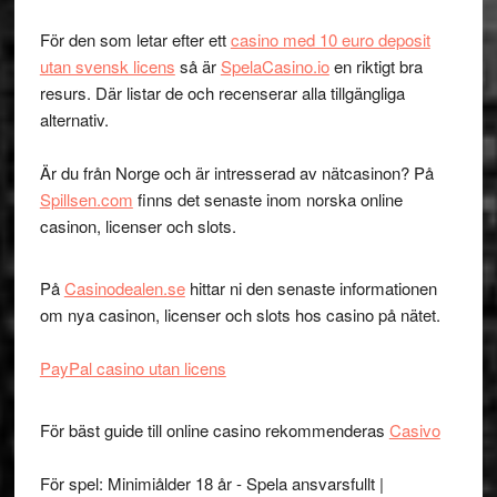
För den som letar efter ett
casino med 10 euro deposit
utan svensk licens
så är
SpelaCasino.io
en riktigt bra
resurs. Där listar de och recenserar alla tillgängliga
alternativ.
Är du från Norge och är intresserad av nätcasinon? På
Spillsen.com
finns det senaste inom norska online
casinon, licenser och slots.
På
Casinodealen.se
hittar ni den senaste informationen
om nya casinon, licenser och slots hos casino på nätet.
PayPal casino utan licens
För bäst guide till online casino rekommenderas
Casivo
För spel: Minimiålder 18 år - Spela ansvarsfullt |