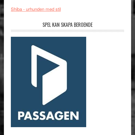
Shiba - urhunden med stil
SPEL KAN SKAPA BEROENDE