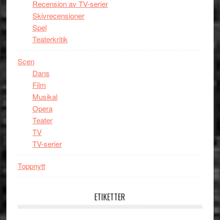
Recension av TV-serier
Skivrecensioner
Spel
Teaterkritik
Scen
Dans
Film
Musikal
Opera
Teater
TV
TV-serier
Toppnytt
ETIKETTER