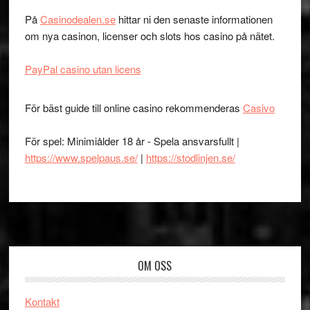
På
Casinodealen.se
hittar ni den senaste informationen
om nya casinon, licenser och slots hos casino på nätet.
PayPal casino utan licens
För bäst guide till online casino rekommenderas
Casivo
För spel: Minimiålder 18 år - Spela ansvarsfullt |
https://www.spelpaus.se/
|
https://stodlinjen.se/
Footer
OM OSS
Kontakt