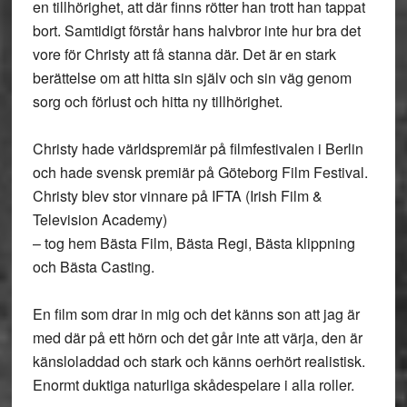
en tillhörighet, att där finns rötter han trott han tappat
bort. Samtidigt förstår hans halvbror inte hur bra det
vore för Christy att få stanna där. Det är en stark
berättelse om att hitta sin själv och sin väg genom
sorg och förlust och hitta ny tillhörighet.
Christy hade världspremiär på filmfestivalen i Berlin
och hade svensk premiär på Göteborg Film Festival.
Christy blev stor vinnare på IFTA (Irish Film &
Television Academy)
– tog hem Bästa Film, Bästa Regi, Bästa klippning
och Bästa Casting.
En film som drar in mig och det känns son att jag är
med där på ett hörn och det går inte att värja, den är
känsloladdad och stark och känns oerhört realistisk.
Enormt duktiga naturliga skådespelare i alla roller.