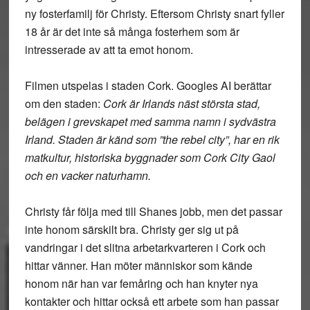
ny fosterfamilj för Christy. Eftersom Christy snart fyller
18 år är det inte så många fosterhem som är
intresserade av att ta emot honom.
Filmen utspelas i staden Cork. Googles AI berättar
om den staden:
Cork är Irlands näst största stad,
belägen i grevskapet med samma namn i sydvästra
Irland. Staden är känd som ”the rebel city”, har en rik
matkultur, historiska byggnader som Cork City Gaol
och en vacker naturhamn.
Christy får följa med till Shanes jobb, men det passar
inte honom särskilt bra. Christy ger sig ut på
vandringar i det slitna arbetarkvarteren i Cork och
hittar vänner. Han möter människor som kände
honom när han var femåring och han knyter nya
kontakter och hittar också ett arbete som han passar