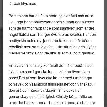
för och trivs med.
Berättelsen har en fin blandning av dåtid och nutid.
De unga har mobiltelefoner och skapar egna texter
som de framför rappande som samtidigt som är det
något tidlöst som hänger över deras kvarter, hur den
nedtryckta och utnyttjade arbetarklassen är både
rebellisk men samtidigt fast i sin situation och klyftan
mellan de fattiga och de rika är som alltid gigantisk.
En av av filmens styrkor är att den låter berättelsen
flyta fram som i ganska lugn takt utan överdrivna
poser.Det är som livet ofta kan är med utmaningar
och svek och samtidigt finns lojalitet och vänskap. I
den grå och hårda vardagen finns också en
gemenskap och tillhörighet. Christy börjar hitta en
plats där han känner att han kan stanna, att han har