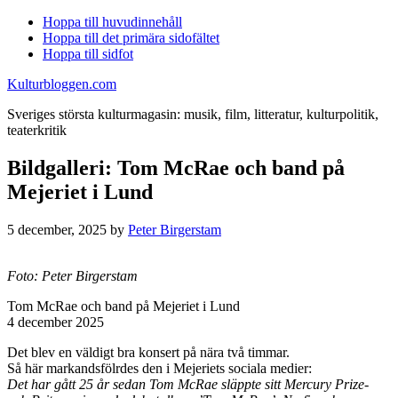
Hoppa till huvudinnehåll
Hoppa till det primära sidofältet
Hoppa till sidfot
Kulturbloggen.com
Sveriges största kulturmagasin: musik, film, litteratur, kulturpolitik,
teaterkritik
Bildgalleri: Tom McRae och band på
Mejeriet i Lund
5 december, 2025
by
Peter Birgerstam
Foto: Peter Birgerstam
Tom McRae och band på Mejeriet i Lund
4 december 2025
Det blev en väldigt bra konsert på nära två timmar.
Så här markandsfölrdes den i Mejeriets sociala medier:
Det har gått 25 år sedan Tom McRae släppte sitt Mercury Prize-