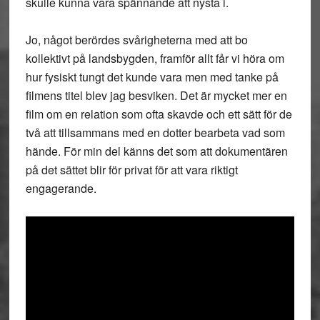
skulle kunna vara spännande att nysta i.
Jo, något berördes svårigheterna med att bo
kollektivt på landsbygden, framför allt får vi höra om
hur fysiskt tungt det kunde vara men med tanke på
filmens titel blev jag besviken. Det är mycket mer en
film om en relation som ofta skavde och ett sätt för de
två att tillsammans med en dotter bearbeta vad som
hände. För min del känns det som att dokumentären
på det sättet blir för privat för att vara riktigt
engagerande.