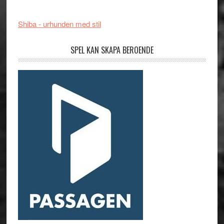
Shiba - urhunden med stil
SPEL KAN SKAPA BEROENDE