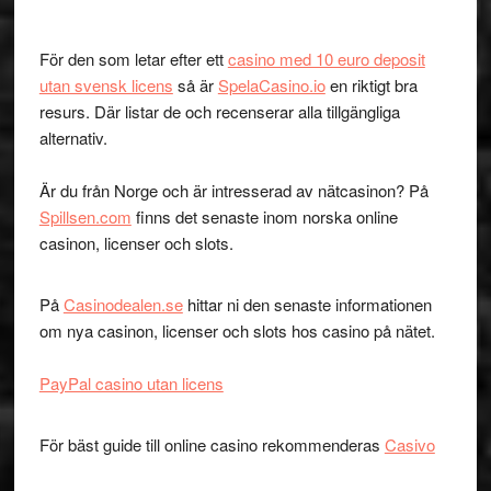
För den som letar efter ett
casino med 10 euro deposit
utan svensk licens
så är
SpelaCasino.io
en riktigt bra
resurs. Där listar de och recenserar alla tillgängliga
alternativ.
Är du från Norge och är intresserad av nätcasinon? På
Spillsen.com
finns det senaste inom norska online
casinon, licenser och slots.
På
Casinodealen.se
hittar ni den senaste informationen
om nya casinon, licenser och slots hos casino på nätet.
PayPal casino utan licens
För bäst guide till online casino rekommenderas
Casivo