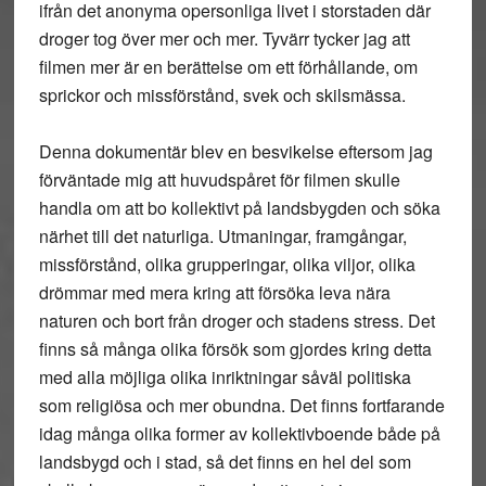
ifrån det anonyma opersonliga livet i storstaden där
droger tog över mer och mer. Tyvärr tycker jag att
filmen mer är en berättelse om ett förhållande, om
sprickor och missförstånd, svek och skilsmässa.
Denna dokumentär blev en besvikelse eftersom jag
förväntade mig att huvudspåret för filmen skulle
handla om att bo kollektivt på landsbygden och söka
närhet till det naturliga. Utmaningar, framgångar,
missförstånd, olika grupperingar, olika viljor, olika
drömmar med mera kring att försöka leva nära
naturen och bort från droger och stadens stress. Det
finns så många olika försök som gjordes kring detta
med alla möjliga olika inriktningar såväl politiska
som religiösa och mer obundna. Det finns fortfarande
idag många olika former av kollektivboende både på
landsbygd och i stad, så det finns en hel del som