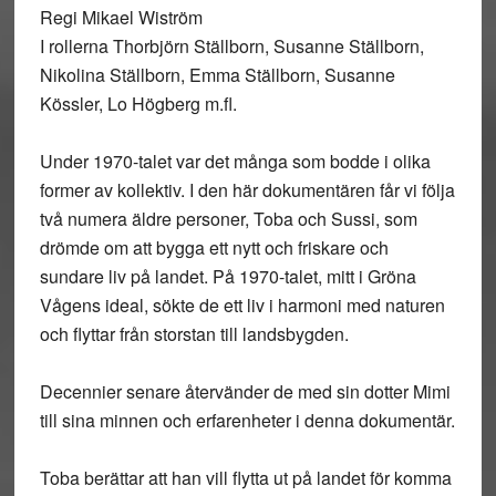
Regi Mikael Wiström
I rollerna Thorbjörn Ställborn, Susanne Ställborn,
Nikolina Ställborn, Emma Ställborn, Susanne
Kössler, Lo Högberg m.fl.
Under 1970-talet var det många som bodde i olika
former av kollektiv. I den här dokumentären får vi följa
två numera äldre personer, Toba och Sussi, som
drömde om att bygga ett nytt och friskare och
sundare liv på landet. På 1970-talet, mitt i Gröna
Vågens ideal, sökte de ett liv i harmoni med naturen
och flyttar från storstan till landsbygden.
Decennier senare återvänder de med sin dotter Mimi
till sina minnen och erfarenheter i denna dokumentär.
Toba berättar att han vill flytta ut på landet för komma