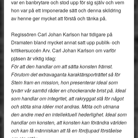
var en banbrytare och stod upp för sig själv och vem
hon var på ett imponerade sätt och denna skildring
av henne ger mycket att förstå och tänka på.
Regissören Carl Johan Karlson har tidigare på
Dramaten bland mycket annat satt upp publik- och
kritikersuccén Arv. Carl Johan Karlson om varför
pjäsen är viktig idag:
För att den handlar om att sätta konsten främst.
Förutom det extravaganta karaktärsporträttet så för
Stein fram en mission, hon presenterar ideal som
tyvärr vår samtid råder en chockerande brist på. Ideal
som handlar om integritet, att rakryggat stå för något
och stöta sina idéer mot andras. Möta och utmana
den andre med en intellektuell hederlighet. Ideal som
handlar om konsten, att konsten kan förändra världen
och kan få människan att få en fördjupad förståelse