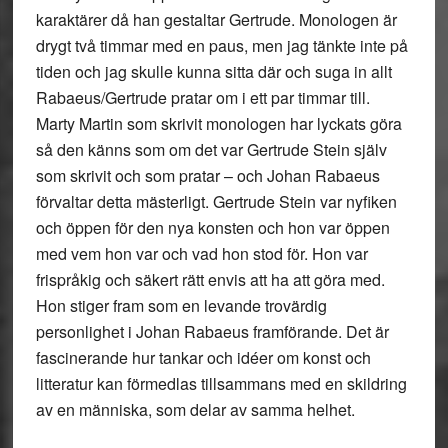
karaktärer då han gestaltar Gertrude. Monologen är
drygt två timmar med en paus, men jag tänkte inte på
tiden och jag skulle kunna sitta där och suga in allt
Rabaeus/Gertrude pratar om i ett par timmar till.
Marty Martin som skrivit monologen har lyckats göra
så den känns som om det var Gertrude Stein själv
som skrivit och som pratar – och Johan Rabaeus
förvaltar detta mästerligt. Gertrude Stein var nyfiken
och öppen för den nya konsten och hon var öppen
med vem hon var och vad hon stod för. Hon var
frispråkig och säkert rätt envis att ha att göra med.
Hon stiger fram som en levande trovärdig
personlighet i Johan Rabaeus framförande. Det är
fascinerande hur tankar och idéer om konst och
litteratur kan förmedlas tillsammans med en skildring
av en människa, som delar av samma helhet.