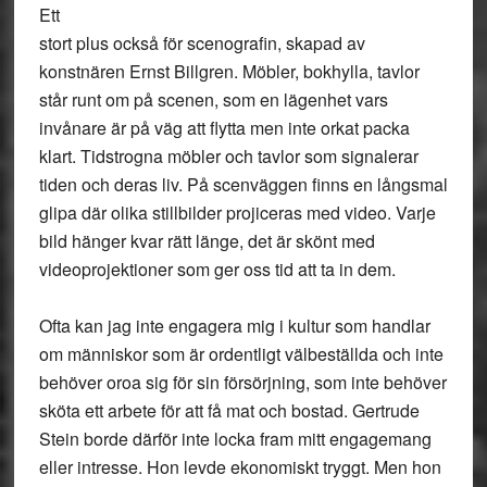
Ett
stort plus också för scenografin, skapad av
konstnären Ernst Billgren. Möbler, bokhylla, tavlor
står runt om på scenen, som en lägenhet vars
invånare är på väg att flytta men inte orkat packa
klart. Tidstrogna möbler och tavlor som signalerar
tiden och deras liv. På scenväggen finns en långsmal
glipa där olika stillbilder projiceras med video. Varje
bild hänger kvar rätt länge, det är skönt med
videoprojektioner som ger oss tid att ta in dem.
Ofta kan jag inte engagera mig i kultur som handlar
om människor som är ordentligt välbeställda och inte
behöver oroa sig för sin försörjning, som inte behöver
sköta ett arbete för att få mat och bostad. Gertrude
Stein borde därför inte locka fram mitt engagemang
eller intresse. Hon levde ekonomiskt tryggt. Men hon