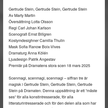
Gertrude Stein, Gertrude Stein, Gertrude Stein
Av Marty Martin
Översättning Lotta Olsson
Regi Carl Johan Karlson
Scenografi Ernst Billgren
Kostymdesighner Camilla Thulin
Mask Sofia Ranow Boix-Vives
Dramaturg Anna Kölén
Ljusdesign Patrik Angestav
Premiär på Dramatens stora scen 18 mars 2025
Scenmagi, scenmagi, scenmagi – siffran tre är
magisk i Gertrude Stein, Gertrude Stein, Gertrude
Stein på Dramaten. Denna uppsättning är ett ”måste
ses” för alla konstintresserade, för alla
litteraturintresserade och för den delen alla som har