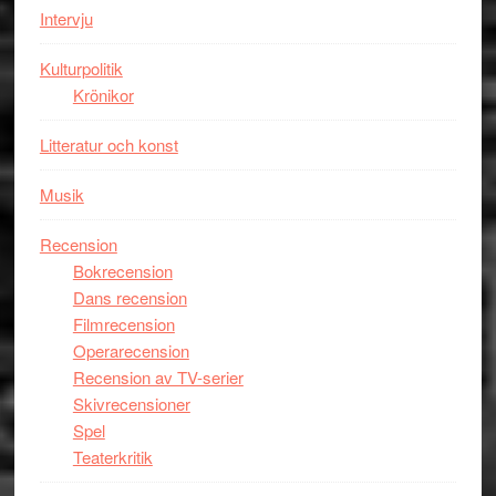
Intervju
Kulturpolitik
Krönikor
Litteratur och konst
Musik
Recension
Bokrecension
Dans recension
Filmrecension
Operarecension
Recension av TV-serier
Skivrecensioner
Spel
Teaterkritik