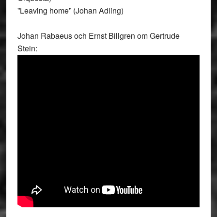
”Leaving home” (Johan Adling)
Johan Rabaeus och Ernst Billgren om Gertrude
Stein: