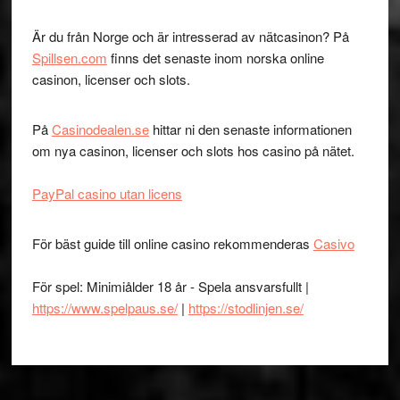
Är du från Norge och är intresserad av nätcasinon? På
Spillsen.com
finns det senaste inom norska online
casinon, licenser och slots.
På
Casinodealen.se
hittar ni den senaste informationen
om nya casinon, licenser och slots hos casino på nätet.
PayPal casino utan licens
För bäst guide till online casino rekommenderas
Casivo
För spel: Minimiålder 18 år - Spela ansvarsfullt |
https://www.spelpaus.se/
|
https://stodlinjen.se/