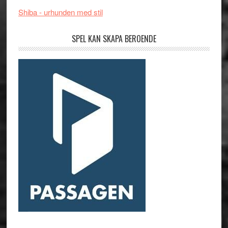
Shiba - urhunden med stil
SPEL KAN SKAPA BEROENDE