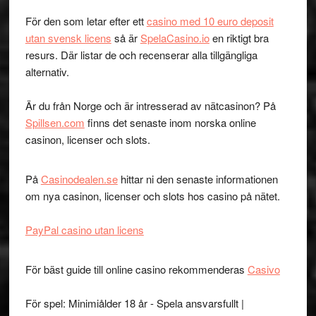
För den som letar efter ett
casino med 10 euro deposit
utan svensk licens
så är
SpelaCasino.io
en riktigt bra
resurs. Där listar de och recenserar alla tillgängliga
alternativ.
Är du från Norge och är intresserad av nätcasinon? På
Spillsen.com
finns det senaste inom norska online
casinon, licenser och slots.
På
Casinodealen.se
hittar ni den senaste informationen
om nya casinon, licenser och slots hos casino på nätet.
PayPal casino utan licens
För bäst guide till online casino rekommenderas
Casivo
För spel: Minimiålder 18 år - Spela ansvarsfullt |