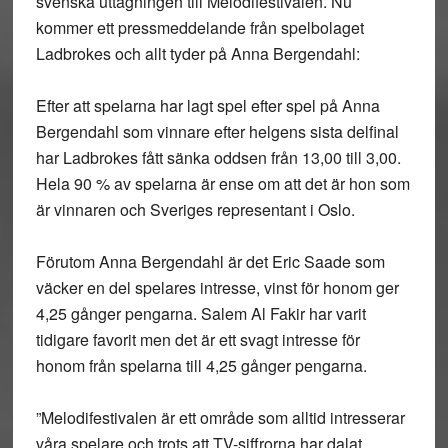
svenska uttagningen till Melodifestivalen. Nu
kommer ett pressmeddelande från spelbolaget
Ladbrokes och allt tyder på Anna Bergendahl:
Efter att spelarna har lagt spel efter spel på Anna
Bergendahl som vinnare efter helgens sista delfinal
har Ladbrokes fått sänka oddsen från 13,00 till 3,00.
Hela 90 % av spelarna är ense om att det är hon som
är vinnaren och Sveriges representant i Oslo.
Förutom Anna Bergendahl är det Eric Saade som
väcker en del spelares intresse, vinst för honom ger
4,25 gånger pengarna. Salem Al Fakir har varit
tidigare favorit men det är ett svagt intresse för
honom från spelarna till 4,25 gånger pengarna.
”Melodifestivalen är ett område som alltid intresserar
våra spelare och trots att TV-siffrorna har dalat