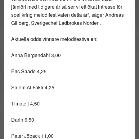
jämfört med tidigare år så ser vi ett ökat intresse för
spel kring melodifestivalen detta år”, säger Andreas
Gillberg, Sverigechef Ladbrokes Norden.
Aktuella odds vinnare melodifestivalen:
Anna Bergendahl 3,00
Eric Saade 4,25
Salem Al Fakir 4,25
Timoteij 4,50
Darin 6,50
Peter Jöback 11,00