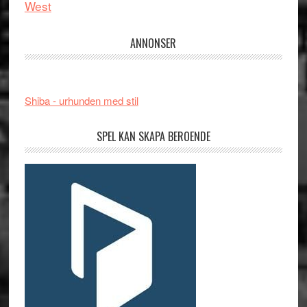
West
ANNONSER
Shiba - urhunden med stil
SPEL KAN SKAPA BEROENDE