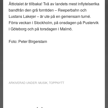
Åttiotalet är tillbaka! Två av landets mest inflytelserika
bandfrån den grå forntiden – Reeperbahn och
Lustans Lakejer – är ute på en gemensam turné.
Förra veckan i Stockholm, på onsdagen på Pustervik
i Göteborg och på torsdagen i Malmö.
Foto: Peter Birgerstam
ARKIVERAD UNDER:
MUSIK
,
TOPPNYTT
Primärt
sidofält