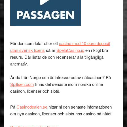
För den som letar efter ett
casino med 10 euro deposit
utan svensk licens
så är
SpelaCasino.io
en riktigt bra
resurs. Där listar de och recenserar alla tillgängliga
alternativ.
Är du från Norge och är intresserad av nätcasinon? På
Spillsen.com
finns det senaste inom norska online
casinon, licenser och slots.
På
Casinodealen.se
hittar ni den senaste informationen
om nya casinon, licenser och slots hos casino på nätet.