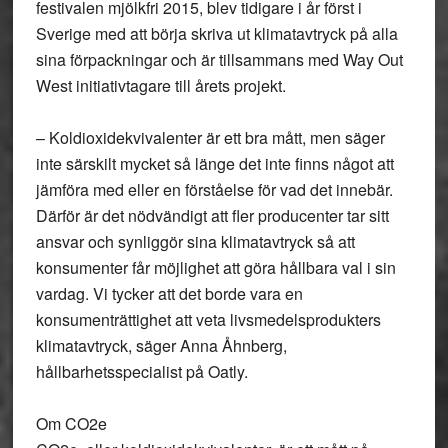
festivalen mjölkfri 2015, blev tidigare i år först i
Sverige med att börja skriva ut klimatavtryck på alla
sina förpackningar och är tillsammans med Way Out
West initiativtagare till årets projekt.
– Koldioxidekvivalenter är ett bra mått, men säger
inte särskilt mycket så länge det inte finns något att
jämföra med eller en förståelse för vad det innebär.
Därför är det nödvändigt att fler producenter tar sitt
ansvar och synliggör sina klimatavtryck så att
konsumenter får möjlighet att göra hållbara val i sin
vardag. Vi tycker att det borde vara en
konsumenträttighet att veta livsmedelsprodukters
klimatavtryck, säger Anna Åhnberg,
hållbarhetsspecialist på Oatly.
Om CO2e