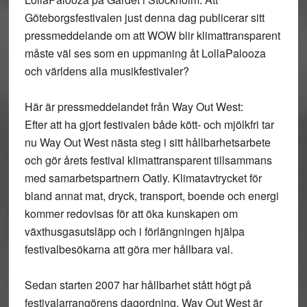
Göteborgsfestivalen just denna dag publicerar sitt
pressmeddelande om att WOW blir klimattransparent
måste väl ses som en uppmaning åt LollaPalooza
och världens alla musikfestivaler?
Här är pressmeddelandet från Way Out West:
Efter att ha gjort festivalen både kött- och mjölkfri tar
nu Way Out West nästa steg i sitt hållbarhetsarbete
och gör årets festival klimattransparent tillsammans
med samarbetspartnern Oatly. Klimatavtrycket för
bland annat mat, dryck, transport, boende och energi
kommer redovisas för att öka kunskapen om
växthusgasutsläpp och i förlängningen hjälpa
festivalbesökarna att göra mer hållbara val.
Sedan starten 2007 har hållbarhet stått högt på
festivalarrangörens dagordning. Way Out West är