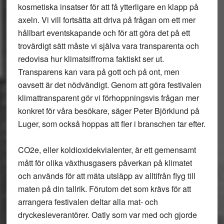
kosmetiska insatser för att få ytterligare en klapp på
axeln. Vi vill fortsätta att driva på frågan om ett mer
hållbart eventskapande och för att göra det på ett
trovärdigt sätt måste vi själva vara transparenta och
redovisa hur klimatsiffrorna faktiskt ser ut.
Transparens kan vara på gott och på ont, men
oavsett är det nödvändigt. Genom att göra festivalen
klimattransparent gör vi förhoppningsvis frågan mer
konkret för våra besökare, säger Peter Björklund på
Luger, som också hoppas att fler i branschen tar efter.
CO2e, eller koldioxidekvialenter, är ett gemensamt
mått för olika växthusgasers påverkan på klimatet
och används för att mäta utsläpp av alltifrån flyg till
maten på din tallrik. Förutom det som krävs för att
arrangera festivalen deltar alla mat- och
dryckesleverantörer. Oatly som var med och gjorde