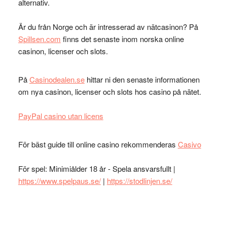
alternativ.
Är du från Norge och är intresserad av nätcasinon? På
Spillsen.com
finns det senaste inom norska online
casinon, licenser och slots.
På
Casinodealen.se
hittar ni den senaste informationen
om nya casinon, licenser och slots hos casino på nätet.
PayPal casino utan licens
För bäst guide till online casino rekommenderas
Casivo
För spel: Minimiålder 18 år - Spela ansvarsfullt |
https://www.spelpaus.se/
|
https://stodlinjen.se/