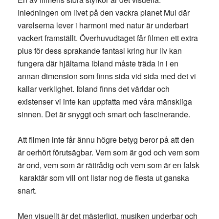
Inledningen om livet på den vackra planet Mul där
varelserna lever i harmoni med natur är underbart
vackert framställt. Överhuvudtaget får filmen ett extra
plus för dess sprakande fantasi kring hur liv kan
fungera där hjältarna ibland måste träda in i en
annan dimension som finns sida vid sida med det vi
kallar verklighet. Ibland finns det världar och
existenser vi inte kan uppfatta med våra mänskliga
sinnen. Det är snyggt och smart och fascinerande.
Att filmen inte får ännu högre betyg beror på att den
är oerhört förutsägbar. Vem som är god och vem som
är ond, vem som är rättrådig och vem som är en falsk
karaktär som vill ont listar nog de flesta ut ganska
snart.
Men visuellt är det mästerligt, musiken underbar och