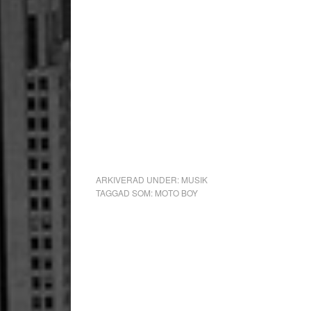
ARKIVERAD UNDER:
MUSIK
TAGGAD SOM:
MOTO BOY