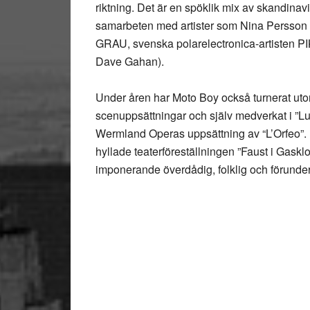
riktning. Det är en spöklik mix av skandinav
samarbeten med artister som Nina Persson
GRAU, svenska polarelectronica-artisten 
Dave Gahan).
Under åren har Moto Boy också turnerat uto
scenuppsättningar och själv medverkat i ”L
Wermland Operas uppsättning av “L’Orfeo”. 
hyllade teaterföreställningen ”Faust i Gask
imponerande överdådig, folklig och förunderl