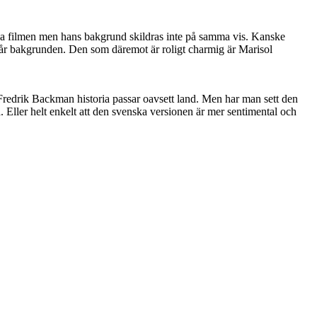
 nya filmen men hans bakgrund skildras inte på samma vis. Kanske
örstår bakgrunden. Den som däremot är roligt charmig är Marisol
Fredrik Backman historia passar oavsett land. Men har man sett den
Eller helt enkelt att den svenska versionen är mer sentimental och