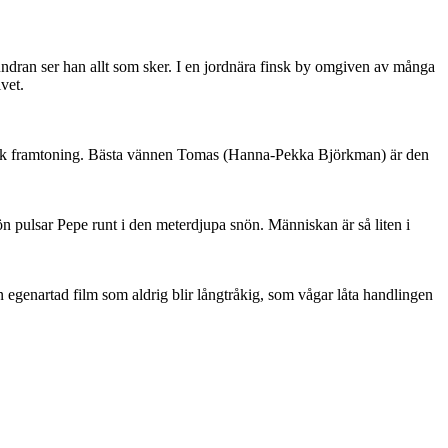
undran ser han allt som sker. I en jordnära finsk by omgiven av många
vet.
 mjuk framtoning. Bästa vännen Tomas (Hanna-Pekka Björkman) är den
 pulsar Pepe runt i den meterdjupa snön. Människan är så liten i
n egenartad film som aldrig blir långtråkig, som vågar låta handlingen