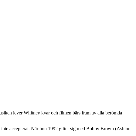
usiken lever Whitney kvar och filmen bärs fram av alla berömda
 är inte accepterat. När hon 1992 gifter sig med Bobby Brown (Ashton