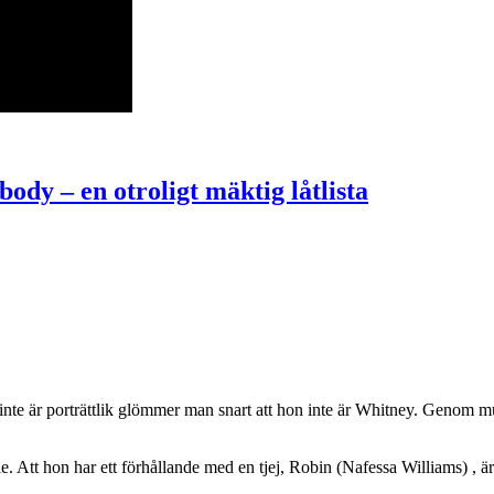
dy – en otroligt mäktig låtlista
nte är porträttlik glömmer man snart att hon inte är Whitney. Genom m
e. Att hon har ett förhållande med en tjej, Robin (Nafessa Williams) ,