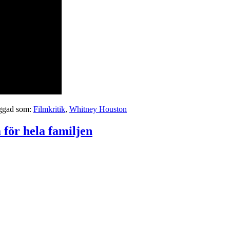
ggad som:
Filmkritik
,
Whitney Houston
för hela familjen