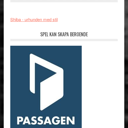
Shiba - urhunden med stil
SPEL KAN SKAPA BEROENDE