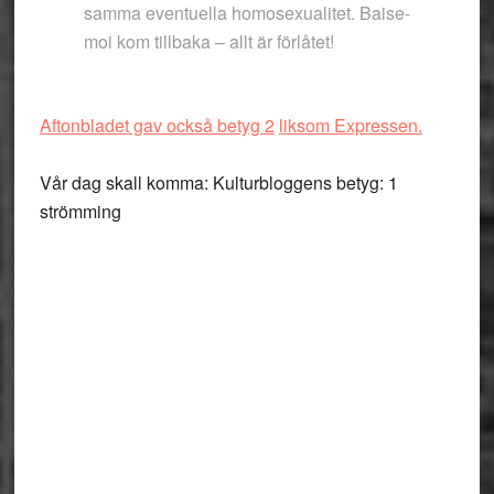
samma eventuella homosexualitet. Baise-
moi kom tillbaka – allt är förlåtet!
Aftonbladet gav också betyg 2
liksom Expressen.
Vår dag skall komma: Kulturbloggens betyg: 1
strömming