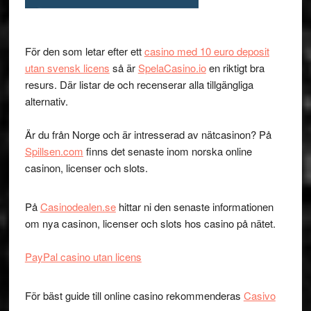
För den som letar efter ett
casino med 10 euro deposit
utan svensk licens
så är
SpelaCasino.io
en riktigt bra
resurs. Där listar de och recenserar alla tillgängliga
alternativ.
Är du från Norge och är intresserad av nätcasinon? På
Spillsen.com
finns det senaste inom norska online
casinon, licenser och slots.
På
Casinodealen.se
hittar ni den senaste informationen
om nya casinon, licenser och slots hos casino på nätet.
PayPal casino utan licens
För bäst guide till online casino rekommenderas
Casivo