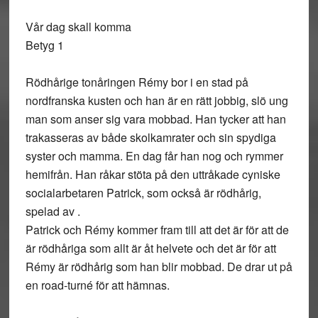
Vår dag skall komma
Betyg 1
Rödhårige tonåringen Rémy bor i en stad på
nordfranska kusten och han är en rätt jobbig, slö ung
man som anser sig vara mobbad. Han tycker att han
trakasseras av både skolkamrater och sin spydiga
syster och mamma. En dag får han nog och rymmer
hemifrån. Han råkar stöta på den uttråkade cyniske
socialarbetaren Patrick, som också är rödhårig,
spelad av .
Patrick och Rémy kommer fram till att det är för att de
är rödhåriga som allt är åt helvete och det är för att
Rémy är rödhårig som han blir mobbad. De drar ut på
en road-turné för att hämnas.