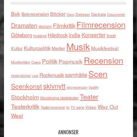
Bok
Böcker
Bokrecension
Deckare
Debaser
Dokumentär
Dans
Filmrecension
Dramaten
Filmkritik
ekonomi
indie
Konserter
Göteborg
Hårdrock
Konst
Hultsfred
Musik
Kulturpolitik
Musikfestival
Kultur
Medier
Recension
Politik
Popmusik
Musikvideo
Opera
Scen
samhälle
Rockmusik
recensioner
rock
skivnytt
Scenkonst
skivrecension
Spotify
Teater
Stockholm
Stockholms stadsteater
Teaterkritik
Way Out
tv
Video
Teaterrecension
TV-serie
West
ANNONSER