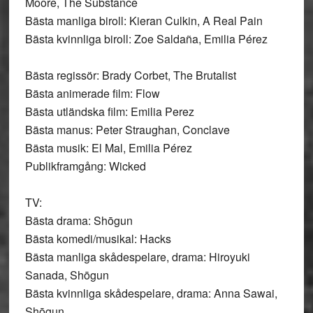
Moore, The Substance
Bästa manliga biroll: Kieran Culkin, A Real Pain
Bästa kvinnliga biroll: Zoe Saldaña, Emilia Pérez
Bästa regissör: Brady Corbet, The Brutalist
Bästa animerade film: Flow
Bästa utländska film: Emilia Perez
Bästa manus: Peter Straughan, Conclave
Bästa musik: El Mal, Emilia Pérez
Publikframgång: Wicked
TV:
Bästa drama: Shōgun
Bästa komedi/musikal: Hacks
Bästa manliga skådespelare, drama: Hiroyuki
Sanada, Shōgun
Bästa kvinnliga skådespelare, drama: Anna Sawai,
Shōgun