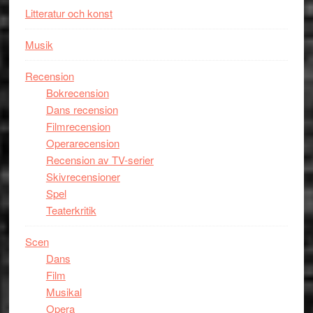
Litteratur och konst
Musik
Recension
Bokrecension
Dans recension
Filmrecension
Operarecension
Recension av TV-serier
Skivrecensioner
Spel
Teaterkritik
Scen
Dans
Film
Musikal
Opera