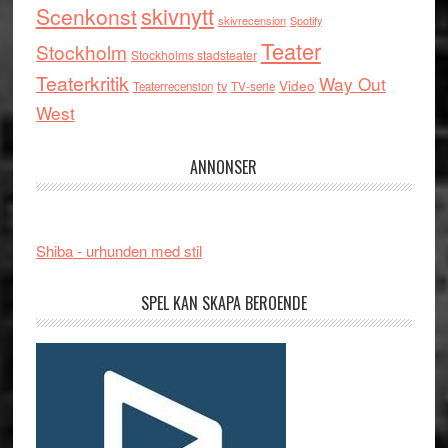
skivnytt
Scenkonst
skivrecension
Spotify
Teater
Stockholm
Stockholms stadsteater
Teaterkritik
Way Out
tv
Video
Teaterrecension
TV-serie
West
ANNONSER
Shiba - urhunden med stil
SPEL KAN SKAPA BEROENDE