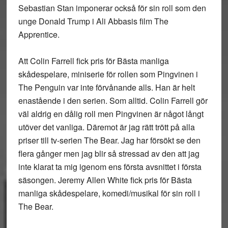
Sebastian Stan imponerar också för sin roll som den
unge Donald Trump i Ali Abbasis film The
Apprentice.
Att Colin Farrell fick pris för Bästa manliga
skådespelare, miniserie för rollen som Pingvinen i
The Penguin var inte förvånande alls. Han är helt
enastående i den serien. Som alltid. Colin Farrell gör
väl aldrig en dålig roll men Pingvinen är något långt
utöver det vanliga. Däremot är jag rätt trött på alla
priser till tv-serien The Bear. Jag har försökt se den
flera gånger men jag blir så stressad av den att jag
inte klarat ta mig igenom ens första avsnittet i första
säsongen. Jeremy Allen White fick pris för Bästa
manliga skådespelare, komedi/musikal för sin roll i
The Bear.