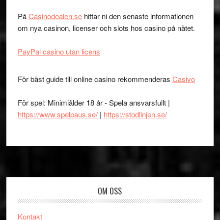
På
Casinodealen.se
hittar ni den senaste informationen
om nya casinon, licenser och slots hos casino på nätet.
PayPal casino utan licens
För bäst guide till online casino rekommenderas
Casivo
För spel: Minimiålder 18 år - Spela ansvarsfullt |
https://www.spelpaus.se/
|
https://stodlinjen.se/
Footer
OM OSS
Kontakt