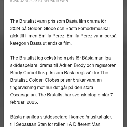
6 JANUARI, 2025
BY
REDAKTIONEN
The Brutalist vann pris som Bästa film drama för
2024 på Golden Globe och Bästa komedi/musikal
gick till filmen Emilia Pérez. Emilia Pérez vann också
kategorin Bästa utländska film.
The Brutalist tog också hem pris för Bästa manliga
skådespelare, drama till Adrien Brody och regissören
Brady Corbet fick pris som Bästa regissör för The
Brutalist. Golden Globes priser brukar vara en
fingervisning mot hur det går på den stora
Oscarsgalan. The Brutalist har svensk biopremiär 7
februari 2025.
Bästa manliga skådespelare i komedi/musikal gick
till Sebastian Stan för rollen i A Different Man.