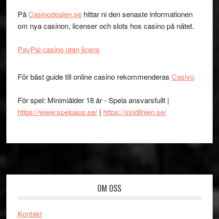
På
Casinodealen.se
hittar ni den senaste informationen
om nya casinon, licenser och slots hos casino på nätet.
PayPal casino utan licens
För bäst guide till online casino rekommenderas
Casivo
För spel: Minimiålder 18 år - Spela ansvarsfullt |
https://www.spelpaus.se/
|
https://stodlinjen.se/
Footer
OM OSS
Kontakt