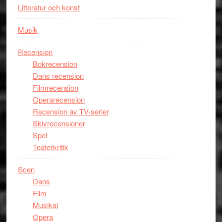
Litteratur och konst
Musik
Recension
Bokrecension
Dans recension
Filmrecension
Operarecension
Recension av TV-serier
Skivrecensioner
Spel
Teaterkritik
Scen
Dans
Film
Musikal
Opera