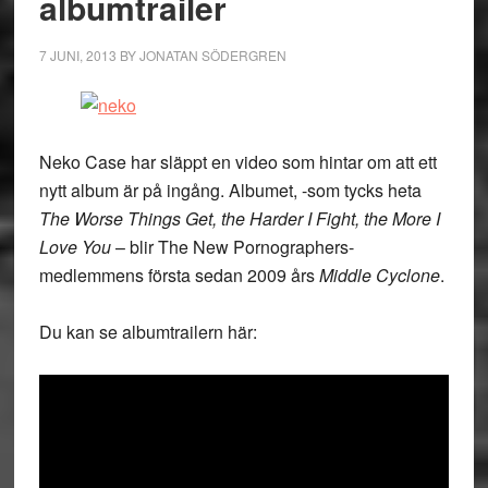
albumtrailer
7 JUNI, 2013
BY
JONATAN SÖDERGREN
Neko Case har släppt en video som hintar om att ett
nytt album är på ingång. Albumet, -som tycks heta
The Worse Things Get, the Harder I Fight, the More I
Love You
– blir The New Pornographers-
medlemmens första sedan 2009 års
Middle Cyclone
.
Du kan se albumtrailern här: