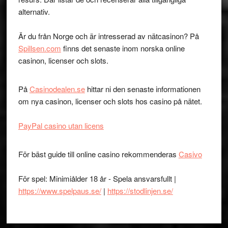
alternativ.
Är du från Norge och är intresserad av nätcasinon? På
Spillsen.com
finns det senaste inom norska online
casinon, licenser och slots.
På
Casinodealen.se
hittar ni den senaste informationen
om nya casinon, licenser och slots hos casino på nätet.
PayPal casino utan licens
För bäst guide till online casino rekommenderas
Casivo
För spel: Minimiålder 18 år - Spela ansvarsfullt |
https://www.spelpaus.se/
|
https://stodlinjen.se/