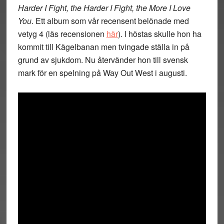
Harder I Fight, the Harder I Fight, the More I Love
You
. Ett album som vår recensent belönade med
vetyg 4 (läs recensionen
här
). I höstas skulle hon ha
kommit till Kägelbanan men tvingade ställa in på
grund av sjukdom. Nu återvänder hon till svensk
mark för en spelning på Way Out West i augusti.