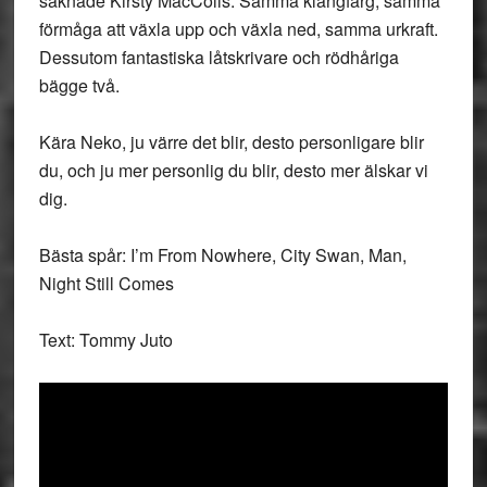
saknade Kirsty MacColls. Samma klangfärg, samma
förmåga att växla upp och växla ned, samma urkraft.
Dessutom fantastiska låtskrivare och rödhåriga
bägge två.
Kära Neko, ju värre det blir, desto personligare blir
du, och ju mer personlig du blir, desto mer älskar vi
dig.
Bästa spår: I’m From Nowhere, City Swan, Man,
Night Still Comes
Text: Tommy Juto