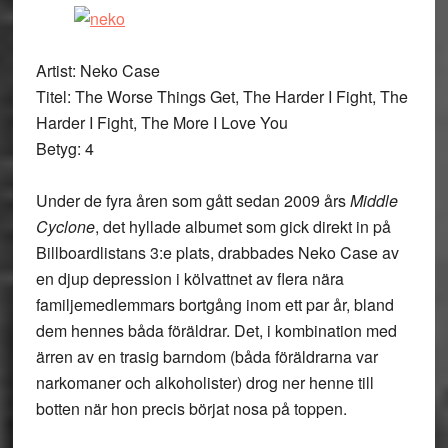
Artist: Neko Case
Titel: The Worse Things Get, The Harder I Fight, The
Harder I Fight, The More I Love You
Betyg: 4
Under de fyra åren som gått sedan 2009 års
Middle
Cyclone
, det hyllade albumet som gick direkt in på
Billboardlistans 3:e plats, drabbades Neko Case av
en djup depression i kölvattnet av flera nära
familjemedlemmars bortgång inom ett par år, bland
dem hennes båda föräldrar. Det, i kombination med
ärren av en trasig barndom (båda föräldrarna var
narkomaner och alkoholister) drog ner henne till
botten när hon precis börjat nosa på toppen.