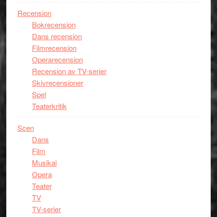
Recension
Bokrecension
Dans recension
Filmrecension
Operarecension
Recension av TV-serier
Skivrecensioner
Spel
Teaterkritik
Scen
Dans
Film
Musikal
Opera
Teater
TV
TV-serier