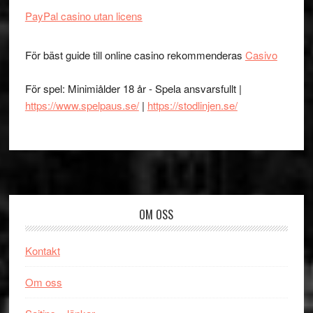
PayPal casino utan licens
För bäst guide till online casino rekommenderas
Casivo
För spel: Minimiålder 18 år - Spela ansvarsfullt |
https://www.spelpaus.se/
|
https://stodlinjen.se/
Footer
OM OSS
Kontakt
Om oss