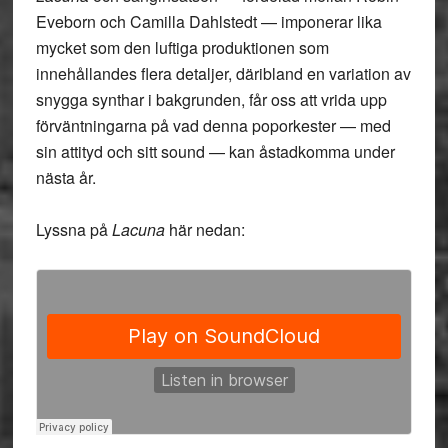
Eveborn och Camilla Dahlstedt — imponerar lika
mycket som den luftiga produktionen som
innehållandes flera detaljer, däribland en variation av
snygga synthar i bakgrunden, får oss att vrida upp
förväntningarna på vad denna poporkester — med
sin attityd och sitt sound — kan åstadkomma under
nästa år.
Lyssna på
Lacuna
här nedan: