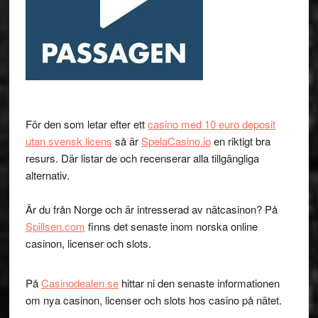
För den som letar efter ett
casino med 10 euro deposit
utan svensk licens
så är
SpelaCasino.io
en riktigt bra
resurs. Där listar de och recenserar alla tillgängliga
alternativ.
Är du från Norge och är intresserad av nätcasinon? På
Spillsen.com
finns det senaste inom norska online
casinon, licenser och slots.
På
Casinodealen.se
hittar ni den senaste informationen
om nya casinon, licenser och slots hos casino på nätet.