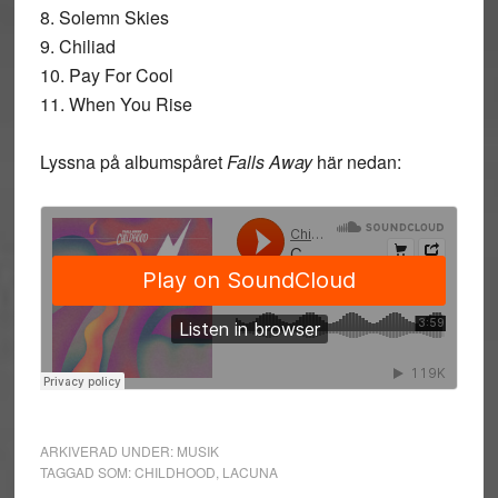
8. Solemn Skies
9. Chiliad
10. Pay For Cool
11. When You Rise
Lyssna på albumspåret
Falls Away
här nedan:
ARKIVERAD UNDER:
MUSIK
TAGGAD SOM:
CHILDHOOD
,
LACUNA