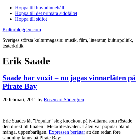
Hoppa till huvudinnehåll
Hoppa till det primära sidofältet
Hoppa till sidfot
Kulturbloggen.com
Sveriges största kulturmagasin: musik, film, litteratur, kulturpolitik,
teaterkritik
Erik Saade
Saade har vuxit – nu jagas vinnarlåten på
Pirate Bay
20 februari, 2011
by
Rosemari Södergren
Eric Saades låt ”Popular” slog knockout på tv-tittarna som röstade
den direkt till finalen i Melodifestivalen. Låten var populär bland
många, uppenbarligen.
Expressen berättar
att den redan före
sändning fanns på Pirate Bay: