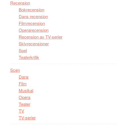
Recension
Bokrecension
Dans recension
Filmrecension
Operarecension
Recension av TV-serier
Skivrecensioner
Spel
Teaterkritik
Scen
Dans
Film
Musikal
Opera
Teater
TV
TV-serier