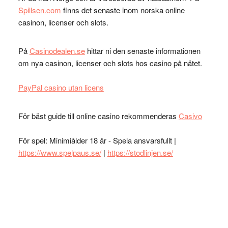
Spillsen.com
finns det senaste inom norska online
casinon, licenser och slots.
På
Casinodealen.se
hittar ni den senaste informationen
om nya casinon, licenser och slots hos casino på nätet.
PayPal casino utan licens
För bäst guide till online casino rekommenderas
Casivo
För spel: Minimiålder 18 år - Spela ansvarsfullt |
https://www.spelpaus.se/
|
https://stodlinjen.se/