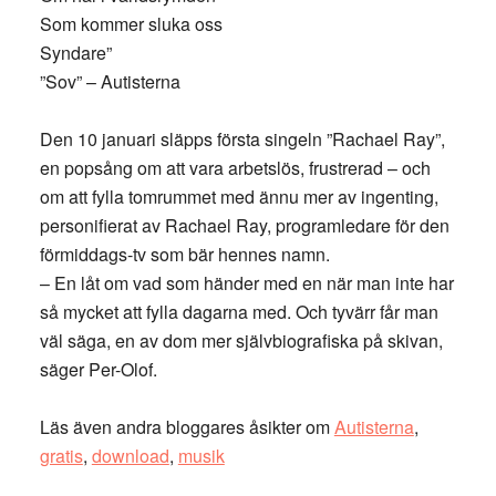
Som kommer sluka oss
Syndare”
”Sov” – Autisterna
Den 10 januari släpps första singeln ”Rachael Ray”,
en popsång om att vara arbetslös, frustrerad – och
om att fylla tomrummet med ännu mer av ingenting,
personifierat av Rachael Ray, programledare för den
förmiddags-tv som bär hennes namn.
– En låt om vad som händer med en när man inte har
så mycket att fylla dagarna med. Och tyvärr får man
väl säga, en av dom mer självbiografiska på skivan,
säger Per-Olof.
Läs även andra bloggares åsikter om
Autisterna
,
gratis
,
download
,
musik