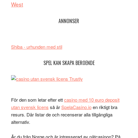
West
ANNONSER
Shiba - urhunden med stil
SPEL KAN SKAPA BEROENDE
För den som letar efter ett
casino med 10 euro deposit
utan svensk licens
så är
SpelaCasino.io
en riktigt bra
resurs. Där listar de och recenserar alla tillgängliga
alternativ.
Är du från Norge och är intresserad av nätcasinon? På