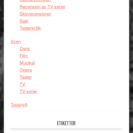
Recension av TV-serier
Skivrecensioner
Spel
Teaterkritik
Scen
Dans
Film
Musikal
Opera
Teater
TV
TV-serier
Toppnytt
ETIKETTER