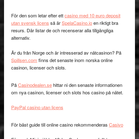
För den som letar efter ett
casino med 10 euro deposit
utan svensk licens
så är
SpelaCasino.io
en riktigt bra
resurs. Där listar de och recenserar alla tillgängliga
alternativ.
Är du från Norge och är intresserad av nätcasinon? På
Spillsen.com
finns det senaste inom norska online
casinon, licenser och slots.
På
Casinodealen.se
hittar ni den senaste informationen
om nya casinon, licenser och slots hos casino på nätet.
PayPal casino utan licens
För bäst guide till online casino rekommenderas
Casivo