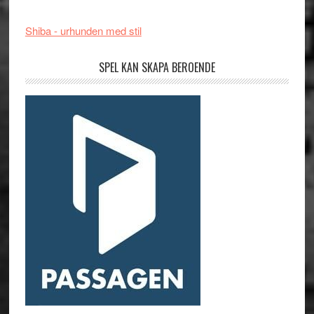
Shiba - urhunden med stil
SPEL KAN SKAPA BEROENDE