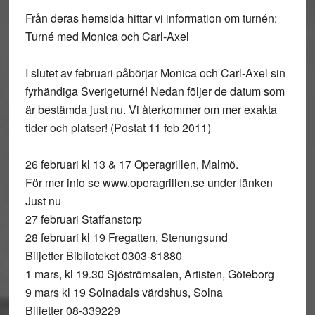
Från deras hemsida hittar vi information om turnén:
Turné med Monica och Carl-Axel
I slutet av februari påbörjar Monica och Carl-Axel sin
fyrhändiga Sverigeturné! Nedan följer de datum som
är bestämda just nu. Vi återkommer om mer exakta
tider och platser! (Postat 11 feb 2011)
26 februari kl 13 & 17 Operagrillen, Malmö.
För mer info se www.operagrillen.se under länken
Just nu
27 februari Staffanstorp
28 februari kl 19 Fregatten, Stenungsund
Biljetter Biblioteket 0303-81880
1 mars, kl 19.30 Sjöströmsalen, Artisten, Göteborg
9 mars kl 19 Solnadals värdshus, Solna
Biljetter 08-339229