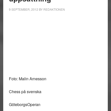
9 SEPTEMBER, 2012
BY
REDAKTIONEN
Foto: Malin Arnesson
Chess på svenska
GöteborgsOperan