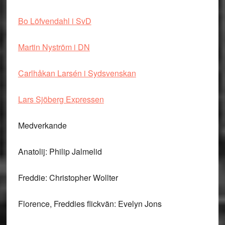
Bo Löfvendahl i SvD
Martin Nyström i DN
Carlhåkan Larsén i Sydsvenskan
Lars Sjöberg Expressen
Medverkande
Anatolij: Philip Jalmelid
Freddie: Christopher Wollter
Florence, Freddies flickvän: Evelyn Jons