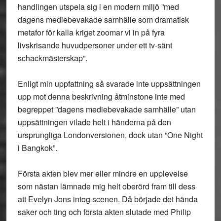
handlingen utspela sig i en modern miljö ”med
dagens mediebevakade samhälle som dramatisk
metafor för kalla kriget zoomar vi in på fyra
livskrisande huvudpersoner under ett tv-sänt
schackmästerskap”.
Enligt min uppfattning så svarade inte uppsättningen
upp mot denna beskrivning åtminstone inte med
begreppet ”dagens mediebevakade samhälle” utan
uppsättningen vilade helt i händerna på den
ursprungliga Londonversionen, dock utan ”One Night
i Bangkok”.
Första akten blev mer eller mindre en upplevelse
som nästan lämnade mig helt oberörd fram till dess
att Evelyn Jons intog scenen. Då började det hända
saker och ting och första akten slutade med Philip