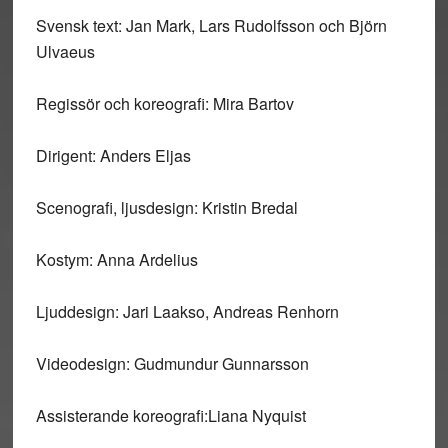
Svensk text: Jan Mark, Lars Rudolfsson och Björn
Ulvaeus
Regissör och koreografi: Mira Bartov
Dirigent: Anders Eljas
Scenografi, ljusdesign: Kristin Bredal
Kostym: Anna Ardelius
Ljuddesign: Jari Laakso, Andreas Renhorn
Videodesign: Gudmundur Gunnarsson
Assisterande koreografi:Liana Nyquist