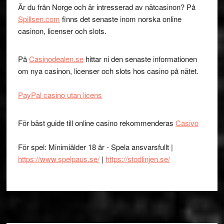
Är du från Norge och är intresserad av nätcasinon? På
Spillsen.com
finns det senaste inom norska online
casinon, licenser och slots.
På
Casinodealen.se
hittar ni den senaste informationen
om nya casinon, licenser och slots hos casino på nätet.
PayPal casino utan licens
För bäst guide till online casino rekommenderas
Casivo
För spel: Minimiålder 18 år - Spela ansvarsfullt |
https://www.spelpaus.se/
|
https://stodlinjen.se/