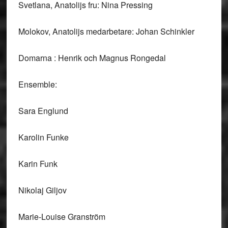
Svetlana, Anatolijs fru: Nina Pressing
Molokov, Anatolijs medarbetare: Johan Schinkler
Domarna : Henrik och Magnus Rongedal
Ensemble:
Sara Englund
Karolin Funke
Karin Funk
Nikolaj Giljov
Marie-Louise Granström