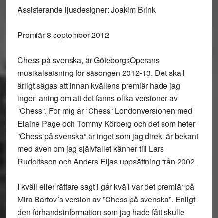
Assisterande ljusdesigner: Joakim Brink
Premiär 8 september 2012
Chess på svenska, är GöteborgsOperans
musikalsatsning för säsongen 2012-13. Det skall
ärligt sägas att innan kvällens premiär hade jag
ingen aning om att det fanns olika versioner av
”Chess”. För mig är ”Chess” Londonversionen med
Elaine Page och Tommy Körberg och det som heter
”Chess på svenska” är inget som jag direkt är bekant
med även om jag självfallet känner till Lars
Rudolfsson och Anders Eljas uppsättning från 2002.
I kväll eller rättare sagt i går kväll var det premiär på
Mira Bartov´s version av ”Chess på svenska”. Enligt
den förhandsinformation som jag hade fått skulle