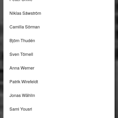
Niklas Säwström
Camilla Sörman
Björn Thudén
Sven Törnell
Anna Werner
Patrik Wirefeldt
Jonas Wåhlin
Sami Yousri