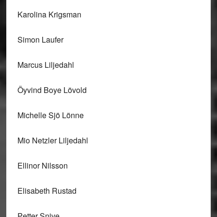
Karolina Krigsman
Simon Laufer
Marcus Liljedahl
Öyvind Boye Lövold
Michelle Sjö Lönne
Mio Netzler Liljedahl
Ellinor Nilsson
Elisabeth Rustad
Petter Snive