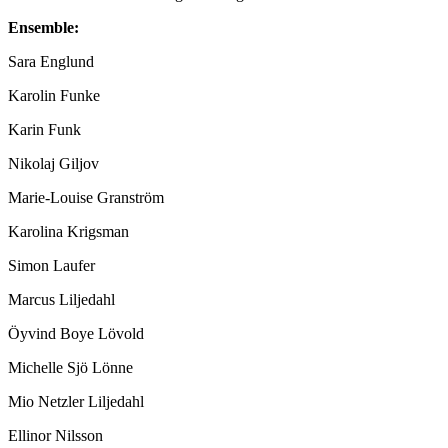
Ensemble:
Sara Englund
Karolin Funke
Karin Funk
Nikolaj Giljov
Marie-Louise Granström
Karolina Krigsman
Simon Laufer
Marcus Liljedahl
Öyvind Boye Lövold
Michelle Sjö Lönne
Mio Netzler Liljedahl
Ellinor Nilsson