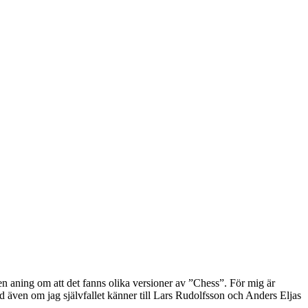
n aning om att det fanns olika versioner av ”Chess”. För mig är
ven om jag självfallet känner till Lars Rudolfsson och Anders Eljas