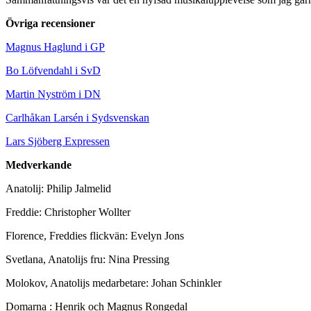
Övriga recensioner
Magnus Haglund i GP
Bo Löfvendahl i SvD
Martin Nyström i DN
Carlhåkan Larsén i Sydsvenskan
Lars Sjöberg Expressen
Medverkande
Anatolij: Philip Jalmelid
Freddie: Christopher Wollter
Florence, Freddies flickvän: Evelyn Jons
Svetlana, Anatolijs fru: Nina Pressing
Molokov, Anatolijs medarbetare: Johan Schinkler
Domarna : Henrik och Magnus Rongedal