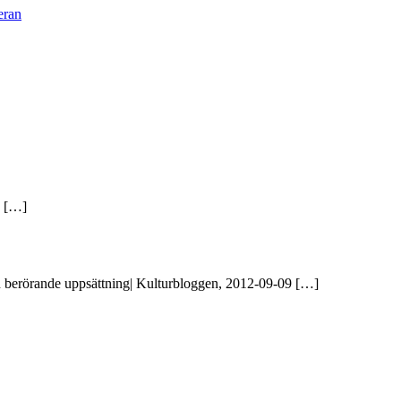
eran
n […]
 berörande uppsättning| Kulturbloggen, 2012-09-09 […]