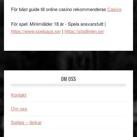
För bäst guide till online casino rekommenderas
Casivo
För spel: Minimiålder 18 år - Spela ansvarsfullt |
https://www.spelpaus.se/
|
https://stodlinjen.se/
Footer
OM OSS
Kontakt
Om oss
Sajtips – länkar