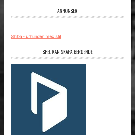
ANNONSER
Shiba - urhunden med stil
SPEL KAN SKAPA BEROENDE