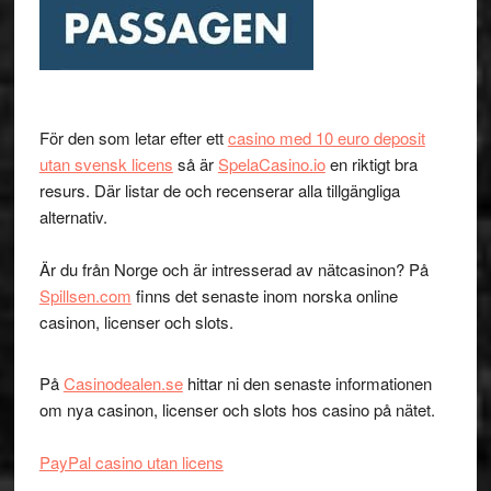
För den som letar efter ett
casino med 10 euro deposit
utan svensk licens
så är
SpelaCasino.io
en riktigt bra
resurs. Där listar de och recenserar alla tillgängliga
alternativ.
Är du från Norge och är intresserad av nätcasinon? På
Spillsen.com
finns det senaste inom norska online
casinon, licenser och slots.
På
Casinodealen.se
hittar ni den senaste informationen
om nya casinon, licenser och slots hos casino på nätet.
PayPal casino utan licens