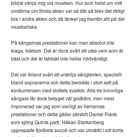
börjat vänja mig vid musiken. Hur som helst om mitt
omdöme om första akten var så där så blev det riktigt
bra i andra akten och då tänker jag framför allt på det
musikaliska.
På sångarnas prestationer kan man absolut inte
klaga, tvärtom. Det är dock svårt att utse vem som är
bäst och det är faktiskt inte heller nödvändigt.
Det var ibland svårt att urskilja sångtexten, speciellt
bland sopranerna och detta berodde i stort sett på
konkurrensen med slottets svalkör. Alla tre kvinnliga
sångare får dock betyget väl godkänt, men mest
imponerad var jag som vanligt av herrarnas
prestationer och detta gäller särskilt Daniel Frank
som sjöng Quints parti. Håkan Starkenberg
upprepade fjorårets succé och var utmärkt i sitt korta