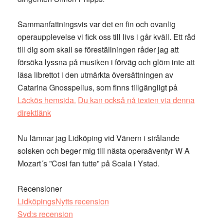
Sammanfattningsvis var det en fin och ovanlig
operaupplevelse vi fick oss till livs i går kväll. Ett råd
till dig som skall se föreställningen råder jag att
försöka lyssna på musiken i förväg och glöm inte att
läsa librettot i den utmärkta översättningen av
Catarina Gnosspelius, som finns tillgängligt på
Läckös hemsida.
Du kan också nå texten via denna
direktlänk
Nu lämnar jag Lidköping vid Vänern i strålande
solsken och beger mig till nästa operaäventyr W A
Mozart´s ”Cosi fan tutte” på Scala i Ystad.
Recensioner
LidköpingsNytts recension
Svd:s recension