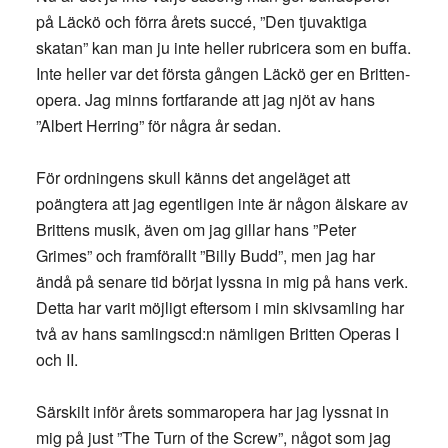
på Läckö och förra årets succé, ”Den tjuvaktiga
skatan” kan man ju inte heller rubricera som en buffa.
Inte heller var det första gången Läckö ger en Britten-
opera. Jag minns fortfarande att jag njöt av hans
”Albert Herring” för några år sedan.
För ordningens skull känns det angeläget att
poängtera att jag egentligen inte är någon älskare av
Brittens musik, även om jag gillar hans ”Peter
Grimes” och framförallt ”Billy Budd”, men jag har
ändå på senare tid börjat lyssna in mig på hans verk.
Detta har varit möjligt eftersom i min skivsamling har
två av hans samlingscd:n nämligen Britten Operas I
och II.
Särskilt inför årets sommaropera har jag lyssnat in
mig på just ”The Turn of the Screw”, något som jag