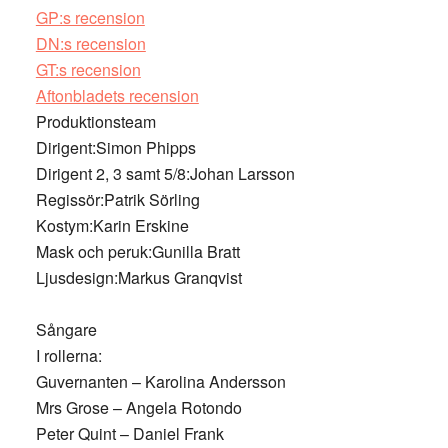
GP:s recension
DN:s recension
GT:s recension
Aftonbladets recension
Produktionsteam
Dirigent:Simon Phipps
Dirigent 2, 3 samt 5/8:Johan Larsson
Regissör:Patrik Sörling
Kostym:Karin Erskine
Mask och peruk:Gunilla Bratt
Ljusdesign:Markus Granqvist
Sångare
I rollerna:
Guvernanten – Karolina Andersson
Mrs Grose – Angela Rotondo
Peter Quint – Daniel Frank