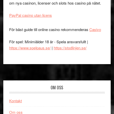
om nya casinon, licenser och slots hos casino på nätet.
PayPal casino utan licens
För bäst guide till online casino rekommenderas
Casivo
För spel: Minimiålder 18 år - Spela ansvarsfullt |
https://www.spelpaus.se/
|
https://stodlinjen.se/
Footer
OM OSS
Kontakt
Om oss