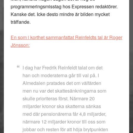
programmeringsmisstag hos Expressen redaktörer.
Kanske det. Icke desto mindre är bilden mycket
träffande.
En som i korthet sammanfattat Reinfeldts tal är Roger
Jönsson:
I dag har Fredrik Reinfeldt talat om det
han och moderaterna går till val på. I
Almedalen pratades det om välfärden
men nu var det skattesänkningarna som
skulle prioriteras först. Närmare 20
miljarder kronor ska skatterna sänkas
med där pensionärerna får 4,8 miljarder,
närmare 12 miljarder kronor till oss som
jobbar och resten för att höja brytpunkten