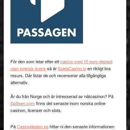
För den som letar efter ett
casino med 10 euro deposit
utan svensk licens
så är
SpelaCasino.io
en riktigt bra
resurs. Där listar de och recenserar alla tillgängliga
alternativ.
Är du från Norge och är intresserad av nätcasinon? På
Spillsen.com
finns det senaste inom norska online
casinon, licenser och slots.
På
Casinodealen.se
hittar ni den senaste informationen