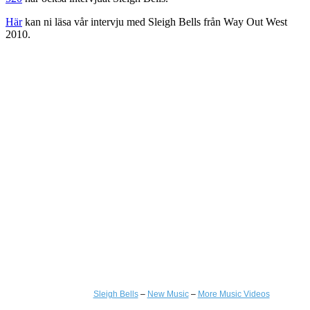
Här
kan ni läsa vår intervju med Sleigh Bells från Way Out West
2010.
Sleigh Bells
–
New Music
–
More Music Videos