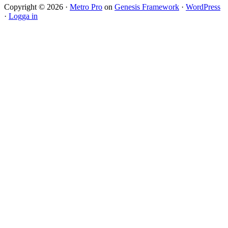
Copyright © 2026 ·
Metro Pro
on
Genesis Framework
·
WordPress
·
Logga in