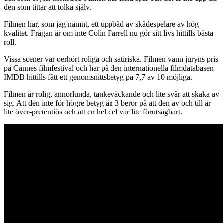
den som tittar att tolka själv.
Filmen har, som jag nämnt, ett uppbåd av skådespelare av hög
kvalitet. Frågan är om inte Colin Farrell nu gör sitt livs hittills bästa
roll.
Vissa scener var oerhört roliga och satiriska. Filmen vann juryns pris
på Cannes filmfestival och har på den internationella filmdatabasen
IMDB hittills fått ett genomsnittsbetyg på 7,7 av 10 möjliga.
Filmen är rolig, annorlunda, tankeväckande och lite svår att skaka av
sig. Att den inte för högre betyg än 3 beror på att den av och till är
lite över-pretentiös och att en hel del var lite förutsägbart.