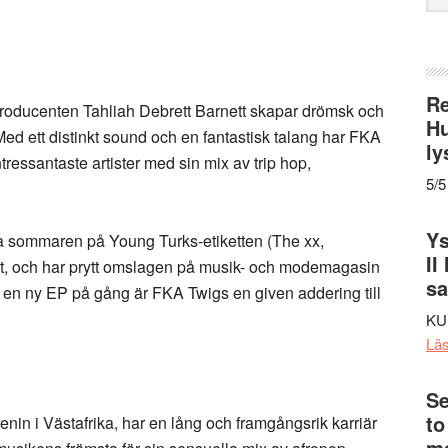
web
Re
 producenten Tahliah Debrett Barnett skapar drömsk och
Hu
d ett distinkt sound och en fantastisk talang har FKA
ly
tressantaste artister med sin mix av trip hop,
5/5
Ys
a sommaren på Young Turks-etiketten (The xx,
II
t, och har prytt omslagen på musik- och modemagasin
s
en ny EP på gång är FKA Twigs en given addering till
KU
Lä
Se
to
enin i Västafrika, har en lång och framgångsrik karriär
me