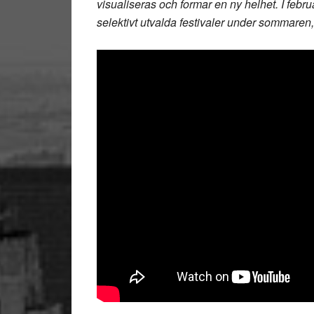
visualiseras och formar en ny helhet. I febr
selektivt utvalda festivaler under sommaren,