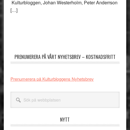
Kulturbloggen, Johan Westerholm, Peter Anderrson
[…]
Primärt
sidofält
PRENUMERERA PÅ VÅRT NYHETSBREV – KOSTNADSFRITT
Prenumerera på Kulturbloggens Nyhetsbrev
Sök
på
webbplatsen
NYTT