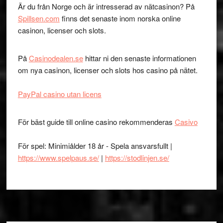
Är du från Norge och är intresserad av nätcasinon? På
Spillsen.com
finns det senaste inom norska online
casinon, licenser och slots.
På
Casinodealen.se
hittar ni den senaste informationen
om nya casinon, licenser och slots hos casino på nätet.
PayPal casino utan licens
För bäst guide till online casino rekommenderas
Casivo
För spel: Minimiålder 18 år - Spela ansvarsfullt |
https://www.spelpaus.se/
|
https://stodlinjen.se/