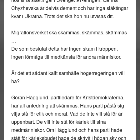
Chyzhevska är delvis dement och har inga släktingar
kvar i Ukraina. Trots det ska hon nu utvisas dit.
Migrationsverket ska skämmas, skämmas, skämmas
…
De som beslutat detta har ingen skam i kroppen,
ingen förmåga till medkänsla för andra människor.
Är det ett sådant kallt samhälle högerregeringen vill
ha?
Göran Hägglund, partiledare för Kristdemokraterna,
har all anledning att skämmas. Hans parti påstå sig
vilja stå för etik och moral. Vad de inte vill stå för är
uppenbart. De vill inte stå för kärlek till sina
medmänniskor. Om Hägglund och hans parti hade
stått för kärleksbudet hade de skrivit i högan sky och