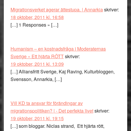
Migrationsverket agerar ättestupa. | Annarkia
skriver:
18 oktober, 2011 kl. 16:58
[…] 1 Responses » […]
Humanism – en kostnadsfråga i Moderaternas
Sverige « Ett hjärta RÖTT
skriver:
19 oktober, 2011 kl. 13:09
[…] Alliansfritt Sverige, Kaj Raving, Kulturbloggen,
Svensson, Annarkia, […]
Vill KD ta ansvar för förändingar av
migrationspolitiken? | - Det perfekta livet
skriver:
19 oktober, 2011 kl. 19:15
[…] som bloggar. Niclas strand, Ett hjärta rött,