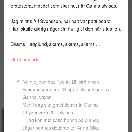
protesterat mot det som sker nu, när Ganna utvisas.
Jag minns Alf Svensson, när han var partiledare.
Han skulle aldrig någonsin ha tigit i den här situation.
Skäms Hägglund, skäms, skäms, skäms …
Ur Aftonbladet:
Nu mejlbombas Tobias Billström och
Facebookgruppen ”Stoppa utvisningen av
Ganna” växer.
Men i dag ska gravt dementa Ganna
Chyzhevska, 91, utvisas.
– Jag kan inte sätta henne på planet,
säger hennes dotterdotter Anna Otto.