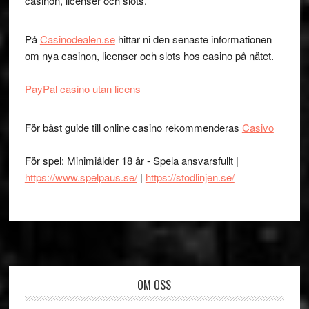
casinon, licenser och slots.
På
Casinodealen.se
hittar ni den senaste informationen
om nya casinon, licenser och slots hos casino på nätet.
PayPal casino utan licens
För bäst guide till online casino rekommenderas
Casivo
För spel: Minimiålder 18 år - Spela ansvarsfullt |
https://www.spelpaus.se/
|
https://stodlinjen.se/
Footer
OM OSS