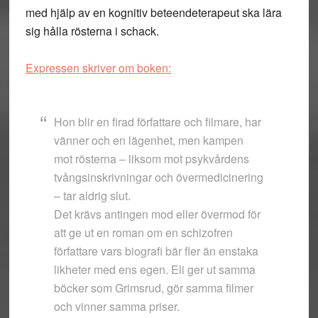
med hjälp av en kognitiv beteendeterapeut ska lära
sig hålla rösterna i schack.
Expressen skriver om boken:
Hon blir en firad författare och filmare, har
vänner och en lägenhet, men kampen
mot rösterna – liksom mot psykvårdens
tvångsinskrivningar och övermedicinering
– tar aldrig slut.
Det krävs antingen mod eller övermod för
att ge ut en roman om en schizofren
författare vars biografi bär fler än enstaka
likheter med ens egen. Eli ger ut samma
böcker som Grimsrud, gör samma filmer
och vinner samma priser.