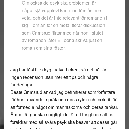
Om också de psykiska problemen är
något självupplevt kan man förstås inte
veta, och det är inte relevant för romanen i
sig – om än för en metalitterär diskussion
som Grimsrud flirtar med när hon i slutet
av romanen låter Eli börja skriva just en
roman om sina röster.
Jag har läst lite drygt halva boken, så det här är
ingen recension utan mer ett tips och några
funderingar.
Beate Grimsrud är vad jag definifierar som författare
för hon använder språk och dess rytm och melodi för
att förmedla något om människorna och deras tankar.
Ämnet är ganska sorgligt, det är ett tungt öde att ha
föräldrar med så svåra psykiska besvär att dessa går