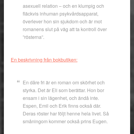
asexuell relation – och en klumpig och
fläckvis inhuman psykvårdsapparat,
överlever hon sin sjukdom och är mot
romanens slut på väg att ta kontroll över
”rösterna”.
En beskrivning från bokbutiken:
En dåre fri är en roman om skörhet och
styrka. Det är Eli som berättar. Hon bor
ensam i sin lägenhet, och ändå inte.
Espen, Emil och Erik finns också där.
Deras röster har följt henne hela livet. Så
småningom kommer också prins Eugen.