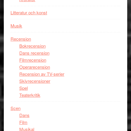
Litteratur och konst
Musik
Recension
Bokrecension
Dans recension
Filmrecension
Operarecension
Recension av TV-serier
Skivrecensioner
Spel
Teaterkritik
Scen
Dans
Film
Musikal