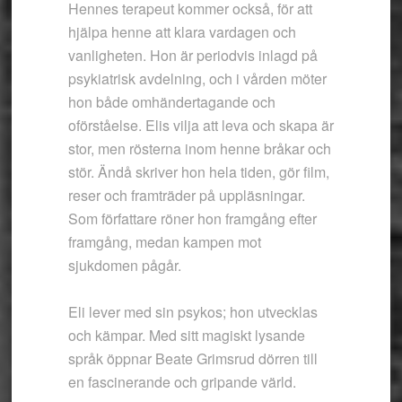
Hennes terapeut kommer också, för att
hjälpa henne att klara vardagen och
vanligheten. Hon är periodvis inlagd på
psykiatrisk avdelning, och i vården möter
hon både omhändertagande och
oförståelse. Elis vilja att leva och skapa är
stor, men rösterna inom henne bråkar och
stör. Ändå skriver hon hela tiden, gör film,
reser och framträder på uppläsningar.
Som författare röner hon framgång efter
framgång, medan kampen mot
sjukdomen pågår.
Eli lever med sin psykos; hon utvecklas
och kämpar. Med sitt magiskt lysande
språk öppnar Beate Grimsrud dörren till
en fascinerande och gripande värld.