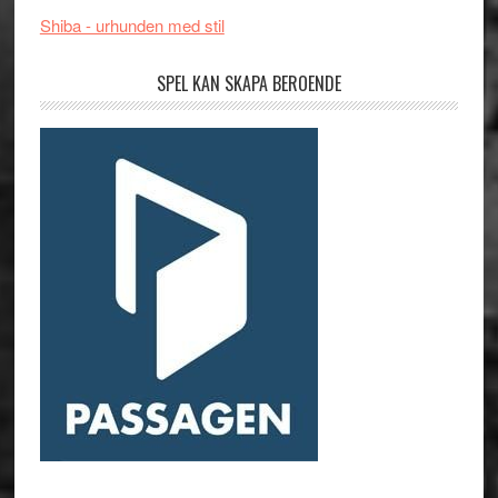
Shiba - urhunden med stil
SPEL KAN SKAPA BEROENDE