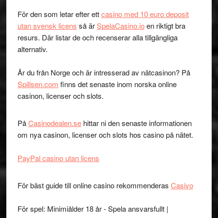
För den som letar efter ett
casino med 10 euro deposit
utan svensk licens
så är
SpelaCasino.io
en riktigt bra
resurs. Där listar de och recenserar alla tillgängliga
alternativ.
Är du från Norge och är intresserad av nätcasinon? På
Spillsen.com
finns det senaste inom norska online
casinon, licenser och slots.
På
Casinodealen.se
hittar ni den senaste informationen
om nya casinon, licenser och slots hos casino på nätet.
PayPal casino utan licens
För bäst guide till online casino rekommenderas
Casivo
För spel: Minimiålder 18 år - Spela ansvarsfullt |