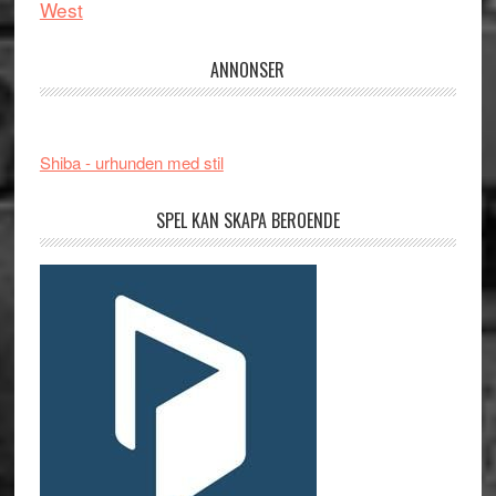
West
ANNONSER
Shiba - urhunden med stil
SPEL KAN SKAPA BEROENDE