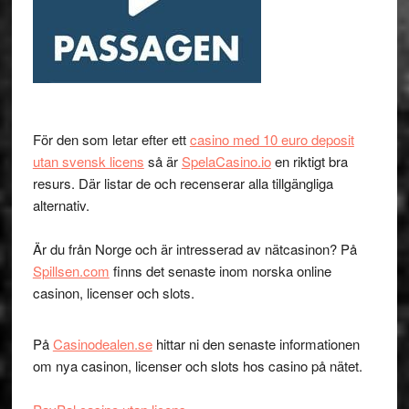
För den som letar efter ett
casino med 10 euro deposit
utan svensk licens
så är
SpelaCasino.io
en riktigt bra
resurs. Där listar de och recenserar alla tillgängliga
alternativ.
Är du från Norge och är intresserad av nätcasinon? På
Spillsen.com
finns det senaste inom norska online
casinon, licenser och slots.
På
Casinodealen.se
hittar ni den senaste informationen
om nya casinon, licenser och slots hos casino på nätet.