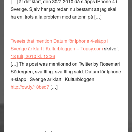
[…] är det klart, den 30/7-2010 då släpps iPhone 4 i
Sverige. Själv har jag redan nu bestämt att jag skall
ha en, trots alla problem med antenn på […]
Tweets that mention Datum för Iphone 4-släpp i
Sverige är klart | Kulturbloggen -- Topsy.com
skriver:
18 juli, 2010 kl. 13:26
[…] This post was mentioned on Twitter by Rosemari
Södergren, svartling. svartling said: Datum för Iphone
4-släpp i Sverige är klart | Kulturbloggen
http://ow.ly/18bsq7
[…]
Primärt
sidofält