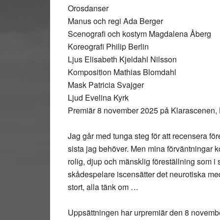
Orosdanser
Manus och regi Ada Berger
Scenografi och kostym Magdalena Åberg
Koreografi Philip Berlin
Ljus Elisabeth Kjeldahl Nilsson
Komposition Mathias Blomdahl
Mask Patricia Svajger
Ljud Evelina Kyrk
Premiär 8 november 2025 på Klarascenen, K
Jag går med tunga steg för att recensera fö
sista jag behöver. Men mina förväntningar 
rolig, djup och mänsklig föreställning som i
skådespelare iscensätter det neurotiska med
stort, alla tänk om …
Uppsättningen har urpremiär den 8 novembe