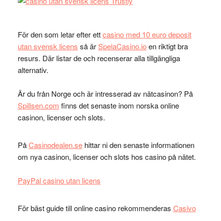
För den som letar efter ett
casino med 10 euro deposit
utan svensk licens
så är
SpelaCasino.io
en riktigt bra
resurs. Där listar de och recenserar alla tillgängliga
alternativ.
Är du från Norge och är intresserad av nätcasinon? På
Spillsen.com
finns det senaste inom norska online
casinon, licenser och slots.
På
Casinodealen.se
hittar ni den senaste informationen
om nya casinon, licenser och slots hos casino på nätet.
PayPal casino utan licens
För bäst guide till online casino rekommenderas
Casivo