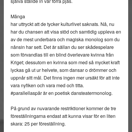
själva ställde in vår förra pjäs.
Många
har uttryckt att de tycker kulturlivet saknats. Nå, nu
har du chansen att visa stöd och samtidig uppleva en
av de mest underbara och magiska monolog som du
nånsin har sett. Det är sällan du ser skådespelare
som förvandlas till en blind överlevare kvinna från
Kriget; dessutom en kvinna som med så mycket kraft
lyckas gå ut ur helvete, som dansar o drömmer och
uppnår sitt mål. Det finns ingen mer ursäkt för att inte
vara nyfiken och vara med och titta.
#parallellaspår är en poetisk dansteatermonolog.
På grund av nuvarande restriktioner kommer de tre
föreställningarna endast att kunna visar för en liten
skara: 25 per föreställning.