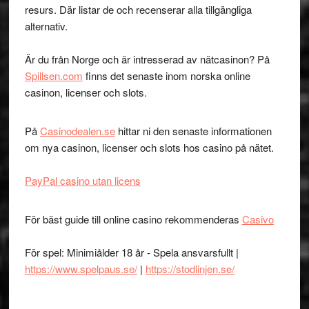
resurs. Där listar de och recenserar alla tillgängliga
alternativ.
Är du från Norge och är intresserad av nätcasinon? På
Spillsen.com
finns det senaste inom norska online
casinon, licenser och slots.
På
Casinodealen.se
hittar ni den senaste informationen
om nya casinon, licenser och slots hos casino på nätet.
PayPal casino utan licens
För bäst guide till online casino rekommenderas
Casivo
För spel: Minimiålder 18 år - Spela ansvarsfullt |
https://www.spelpaus.se/
|
https://stodlinjen.se/