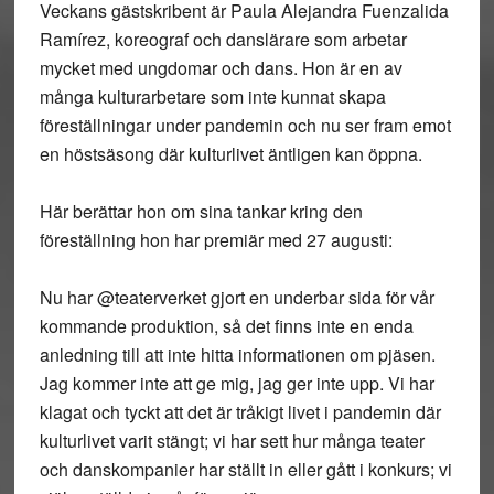
Veckans gästskribent är Paula Alejandra Fuenzalida
Ramírez, koreograf och danslärare som arbetar
mycket med ungdomar och dans. Hon är en av
många kulturarbetare som inte kunnat skapa
föreställningar under pandemin och nu ser fram emot
en höstsäsong där kulturlivet äntligen kan öppna.
Här berättar hon om sina tankar kring den
föreställning hon har premiär med 27 augusti:
Nu har @teaterverket gjort en underbar sida för vår
kommande produktion, så det finns inte en enda
anledning till att inte hitta informationen om pjäsen.
Jag kommer inte att ge mig, jag ger inte upp. Vi har
klagat och tyckt att det är tråkigt livet i pandemin där
kulturlivet varit stängt; vi har sett hur många teater
och danskompanier har ställt in eller gått i konkurs; vi