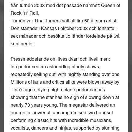
från turnén 2008 med det passade namnet: Queen of
Rock ”n” Roll.
Turnén var Tina Turners sätt att fira 50 år som artist.
Den startade i Kansas i oktober 2008 och fortsatte i
sex månader och besökte tio länder fördelade på två
kontinenter.
Pressmeddelande om liveskivan och livefilmen:
ina performed an astounding ninety shows,
repeatedly selling out, with nightly standing ovations.
Millions of fans and critics alike were blown away by
Tina’s age defying high-octane performances
showing that the star has no sign of slowing down at
nearly 70 years young. The megastar delivered an
energetic, powerful, uncompromised two hour set
performing classic hits with incredible musicians,
vocalists, dancers and ninjas, supported by stunning