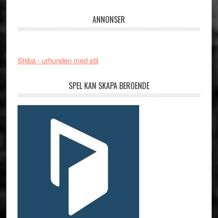
ANNONSER
Shiba - urhunden med stil
SPEL KAN SKAPA BEROENDE