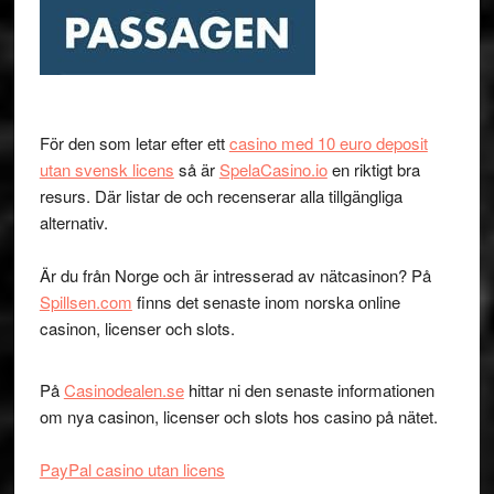
För den som letar efter ett
casino med 10 euro deposit
utan svensk licens
så är
SpelaCasino.io
en riktigt bra
resurs. Där listar de och recenserar alla tillgängliga
alternativ.
Är du från Norge och är intresserad av nätcasinon? På
Spillsen.com
finns det senaste inom norska online
casinon, licenser och slots.
På
Casinodealen.se
hittar ni den senaste informationen
om nya casinon, licenser och slots hos casino på nätet.
PayPal casino utan licens