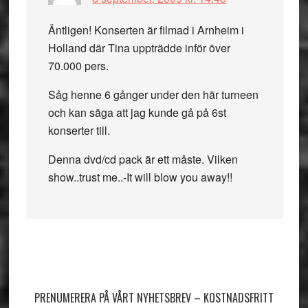
Äntligen! Konserten är filmad i Arnheim i
Holland där Tina uppträdde inför över
70.000 pers.
Såg henne 6 gånger under den här turneen
och kan säga att jag kunde gå på 6st
konserter till.
Denna dvd/cd pack är ett måste. Vilken
show..trust me..-It will blow you away!!
Primärt
sidofält
PRENUMERERA PÅ VÅRT NYHETSBREV – KOSTNADSFRITT