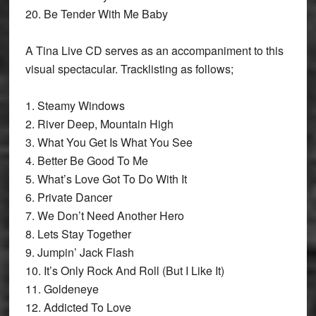
20. Be Tender With Me Baby
A Tina Live CD serves as an accompaniment to this
visual spectacular. Tracklisting as follows;
1. Steamy Windows
2. River Deep, Mountain High
3. What You Get Is What You See
4. Better Be Good To Me
5. What’s Love Got To Do With It
6. Private Dancer
7. We Don’t Need Another Hero
8. Lets Stay Together
9. Jumpin’ Jack Flash
10. It’s Only Rock And Roll (But I Like It)
11. Goldeneye
12. Addicted To Love