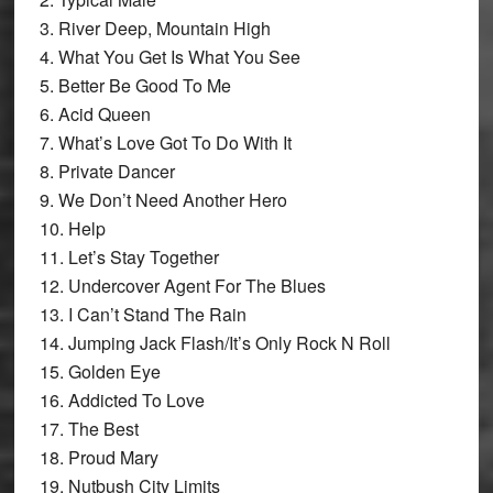
3. River Deep, Mountain High
4. What You Get Is What You See
5. Better Be Good To Me
6. Acid Queen
7. What’s Love Got To Do With It
8. Private Dancer
9. We Don’t Need Another Hero
10. Help
11. Let’s Stay Together
12. Undercover Agent For The Blues
13. I Can’t Stand The Rain
14. Jumping Jack Flash/It’s Only Rock N Roll
15. Golden Eye
16. Addicted To Love
17. The Best
18. Proud Mary
19. Nutbush City Limits