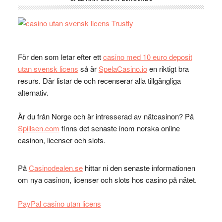
För den som letar efter ett
casino med 10 euro deposit
utan svensk licens
så är
SpelaCasino.io
en riktigt bra
resurs. Där listar de och recenserar alla tillgängliga
alternativ.
Är du från Norge och är intresserad av nätcasinon? På
Spillsen.com
finns det senaste inom norska online
casinon, licenser och slots.
På
Casinodealen.se
hittar ni den senaste informationen
om nya casinon, licenser och slots hos casino på nätet.
PayPal casino utan licens