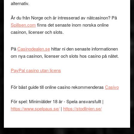
alternativ.
Är du från Norge och är intresserad av nätcasinon? På
Spillsen.com
finns det senaste inom norska online
casinon, licenser och slots.
På
Casinodealen.se
hittar ni den senaste informationen
om nya casinon, licenser och slots hos casino på nätet.
PayPal casino utan licens
För bäst guide till online casino rekommenderas
Casivo
För spel: Minimiålder 18 år - Spela ansvarsfullt |
https://www.spelpaus.se/
|
https://stodlinjen.se/