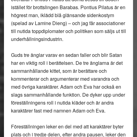
istället för brottslingen Barabas. Pontius Pilatus är en
högrest man, iklädd blå glänsande sidenkostym
(spelad av Lamine Dieng) – och jag får associationer
till nutida toppdiplomater och politiken som säljs ut till
underhållningsindustrin.
Guds tre änglar varav en sedan faller och blir Satan
har en viktig roll i berättelsen. De tre änglarna är det
sammanhållande kittet, som är berättare och
kommenterar och argumenterar med varandra och
med övriga karaktärer. Adam och Eva har också en
slags sammanhållande funktion. De dyker upp under
föreställningens roll i nutida kläder och är andra
karaktärer fast med namnen Adam och Eva.
Föreställningen leker en del med att karaktärer byter
plats och i tredje delen, efter andra pausen, leker den