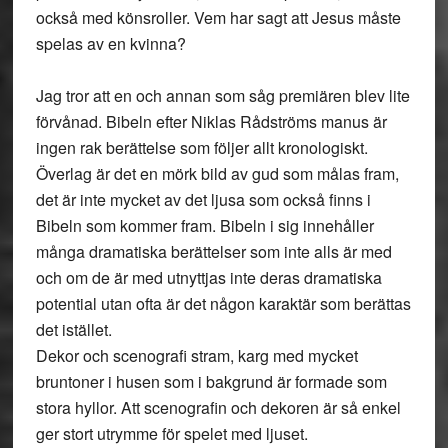
också med könsroller. Vem har sagt att Jesus måste
spelas av en kvinna?
Jag tror att en och annan som såg premiären blev lite
förvånad. Bibeln efter Niklas Rådströms manus är
ingen rak berättelse som följer allt kronologiskt.
Överlag är det en mörk bild av gud som målas fram,
det är inte mycket av det ljusa som också finns i
Bibeln som kommer fram. Bibeln i sig innehåller
många dramatiska berättelser som inte alls är med
och om de är med utnyttjas inte deras dramatiska
potential utan ofta är det någon karaktär som berättas
det istället.
Dekor och scenografi stram, karg med mycket
bruntoner i husen som i bakgrund är formade som
stora hyllor. Att scenografin och dekoren är så enkel
ger stort utrymme för spelet med ljuset.