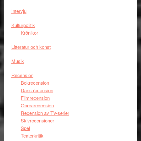
Mauri?
Intervju
Kulturpolitik
Krönikor
Litteratur och konst
Musik
Recension
Bokrecension
Dans recension
Filmrecension
Operarecension
Recension av TV-serier
Skivrecensioner
Spel
Teaterkritik