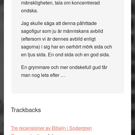
mänskligheten, tala om koncentrerad
ondska.
Jag skulle säga att denna påhittade
sagofigur som ju är människans avbild
(eftersom vi är dennes avbild enligt
sagorna) i sig har en oerhört mörk sida och
en ljus sida. En ond sida och en god sida.
En grymmare och mer ondskefull gud får
man nog leta efter …
Trackbacks
Tre recensioner av Bibeln | Sodergren