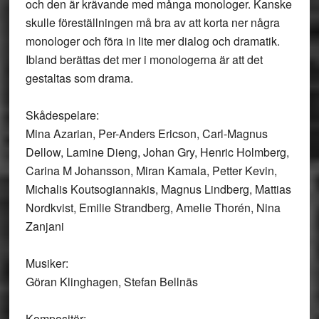
och den är krävande med många monologer. Kanske
skulle föreställningen må bra av att korta ner några
monologer och föra in lite mer dialog och dramatik.
Ibland berättas det mer i monologerna är att det
gestaltas som drama.
Skådespelare:
Mina Azarian, Per-Anders Ericson, Carl-Magnus
Dellow, Lamine Dieng, Johan Gry, Henric Holmberg,
Carina M Johansson, Miran Kamala, Petter Kevin,
Michalis Koutsogiannakis, Magnus Lindberg, Mattias
Nordkvist, Emilie Strandberg, Amelie Thorén, Nina
Zanjani
Musiker:
Göran Klinghagen, Stefan Bellnäs
Kompositör: