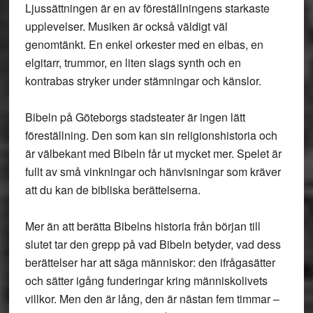
Ljussättningen är en av föreställningens starkaste
upplevelser. Musiken är också väldigt väl
genomtänkt. En enkel orkester med en elbas, en
elgitarr, trummor, en liten slags synth och en
kontrabas stryker under stämningar och känslor.
Bibeln på Göteborgs stadsteater är ingen lätt
föreställning. Den som kan sin religionshistoria och
är välbekant med Bibeln får ut mycket mer. Spelet är
fullt av små vinkningar och hänvisningar som kräver
att du kan de bibliska berättelserna.
Mer än att berätta Bibelns historia från början till
slutet tar den grepp på vad Bibeln betyder, vad dess
berättelser har att säga människor: den ifrågasätter
och sätter igång funderingar kring människolivets
villkor. Men den är lång, den är nästan fem timmar –