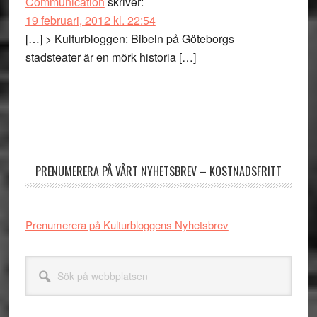
Communication
skriver:
19 februari, 2012 kl. 22:54
[…] > Kulturbloggen: Bibeln på Göteborgs
stadsteater är en mörk historia […]
Primärt
sidofält
PRENUMERERA PÅ VÅRT NYHETSBREV – KOSTNADSFRITT
Prenumerera på Kulturbloggens Nyhetsbrev
Sök
på
webbplatsen