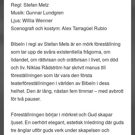
Regi: Stefan Metz
Musik: Gunnar Lundgren
Ljus: Willia Wenner
Scenografi och kostym: Alex Tarragüel Rubio
Bibeln i regi av Stefan Mets är en mörk föreställning
som tar upp de svåra existentiella frågorna, om
lidandet, om rättvisan och orättvisan i livet, om död
och liv. Niklas Rådström har skrivit manus till
föreställningen som lär vara den första
teaterföreställningen i världen av Bibeln i dess
helhet. Den är lång, nästan fem timmar – med avbrott
för två pauser.
Föreställningen börjar i mörkret och Gud skapar
ljuset. En oerhört elegant, estetisk inledning där guds
tre änglar utför guds verk under skapelsen och