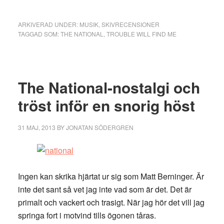
ARKIVERAD UNDER:
MUSIK
,
SKIVRECENSIONER
TAGGAD SOM:
THE NATIONAL
,
TROUBLE WILL FIND ME
The National-nostalgi och
tröst inför en snorig höst
31 MAJ, 2013
BY
JONATAN SÖDERGREN
Ingen kan skrika hjärtat ur sig som Matt Berninger. Är
inte det sant så vet jag inte vad som är det. Det är
primalt och vackert och trasigt. När jag hör det vill jag
springa fort i motvind tills ögonen tåras.