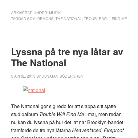
ARKIVERAD UNDER:
MUSIK
TAGGAD SOM:
DEMONS
,
THE NATIONAL
,
TROUBLE WILL FIND ME
Lyssna på tre nya låtar av
The National
5 APRIL, 2013
BY
JONATAN SÖDERGREN
The National gör sig redo för att släppa sitt sjätte
studioalbum
Trouble Will Find Me
i maj, men redan
nu kan du lyssna på hur det lät när Brooklyn-bandet
framförde de tre nya låtarna
Heavenfaced, Fireproof