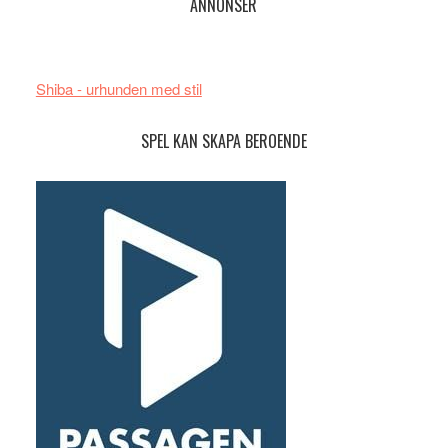
ANNONSER
Shiba - urhunden med stil
SPEL KAN SKAPA BEROENDE