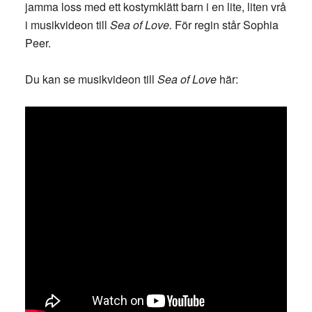
jamma loss med ett kostymklätt barn i en lite, liten vrå
i musikvideon till
Sea of Love.
För regin står Sophia
Peer.
Du kan se musikvideon till
Sea of Love
här: