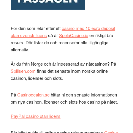
För den som letar efter ett
casino med 10 euro deposit
utan svensk licens
så är
SpelaCasino.io
en riktigt bra
resurs. Där listar de och recenserar alla tillgängliga
alternativ.
Är du från Norge och är intresserad av nätcasinon? På
Spillsen.com
finns det senaste inom norska online
casinon, licenser och slots.
På
Casinodealen.se
hittar ni den senaste informationen
om nya casinon, licenser och slots hos casino på nätet.
PayPal casino utan licens
För bäst guide till online casino rekommenderas
Casivo