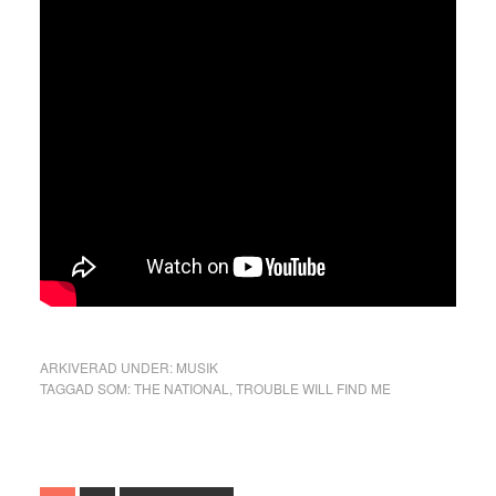
ARKIVERAD UNDER:
MUSIK
TAGGAD SOM:
THE NATIONAL
,
TROUBLE WILL FIND ME