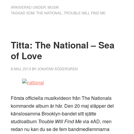
ARKIVERAD UNDER:
MUSIK
TAGGAD SOM:
THE NATIONAL
,
TROUBLE WILL FIND ME
Titta: The National – Sea
of Love
8 MAJ, 2013
BY
JONATAN SÖDERGREN
Första officiella musikvideon från The Nationals
kommande album är här. Den 20 maj släpper det
känslosamma Brooklyn-bandet sitt sjätte
studioalbum
Trouble Will Find Me
via 4AD, men
redan nu kan du se de fem bandmedlemmarna