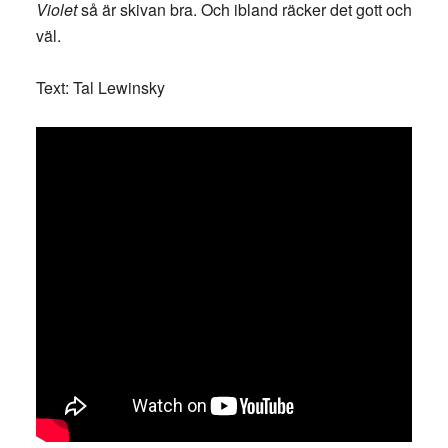
Violet
så är skivan bra. Och ibland räcker det gott och
väl.
Text: Tal Lewinsky