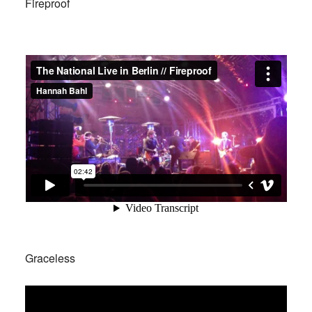
Fireproof
Graceless