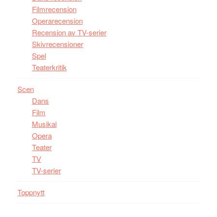
Filmrecension
Operarecension
Recension av TV-serier
Skivrecensioner
Spel
Teaterkritik
Scen
Dans
Film
Musikal
Opera
Teater
TV
TV-serier
Toppnytt