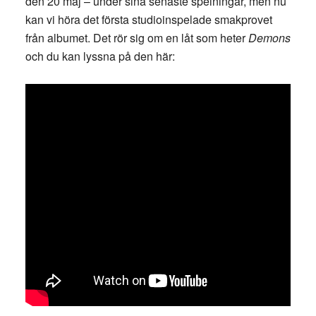
den 20 maj – under sina senaste spelningar, men nu
kan vi höra det första studioinspelade smakprovet
från albumet. Det rör sig om en låt som heter
Demons
och du kan lyssna på den här: