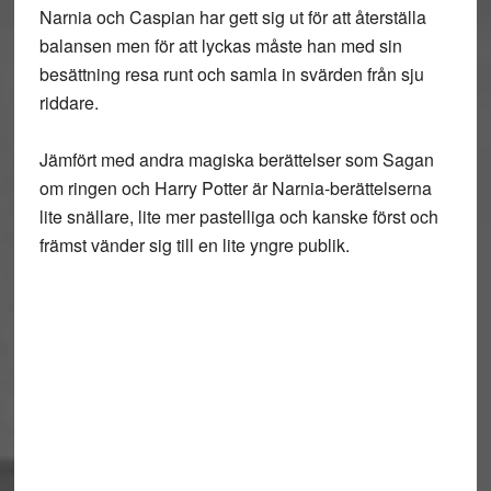
Narnia och Caspian har gett sig ut för att återställa
balansen men för att lyckas måste han med sin
besättning resa runt och samla in svärden från sju
riddare.
Jämfört med andra magiska berättelser som Sagan
om ringen och Harry Potter är Narnia-berättelserna
lite snällare, lite mer pastelliga och kanske först och
främst vänder sig till en lite yngre publik.