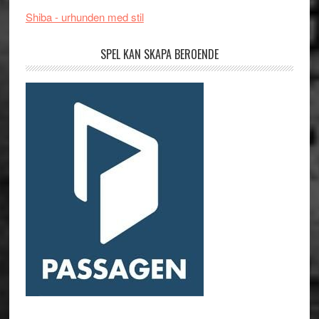
Shiba - urhunden med stil
SPEL KAN SKAPA BEROENDE