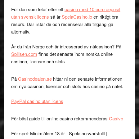
För den som letar efter ett
casino med 10 euro deposit
utan svensk licens
så är
SpelaCasino.io
en riktigt bra
resurs. Där listar de och recenserar alla tillgängliga
alternativ.
Är du från Norge och är intresserad av nätcasinon? På
Spillsen.com
finns det senaste inom norska online
casinon, licenser och slots.
På
Casinodealen.se
hittar ni den senaste informationen
om nya casinon, licenser och slots hos casino på nätet.
PayPal casino utan licens
För bäst guide till online casino rekommenderas
Casivo
För spel: Minimiålder 18 år - Spela ansvarsfullt |