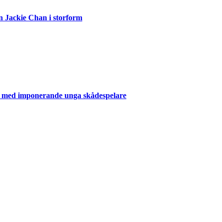
n Jackie Chan i storform
er med imponerande unga skådespelare