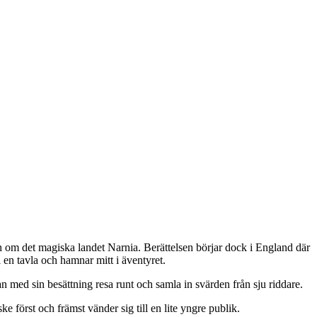
en om det magiska landet Narnia. Berättelsen börjar dock i England där
 en tavla och hamnar mitt i äventyret.
an med sin besättning resa runt och samla in svärden från sju riddare.
 först och främst vänder sig till en lite yngre publik.