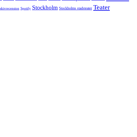
Teater
Stockholm
Stockholms stadsteater
skivrecension
Spotify