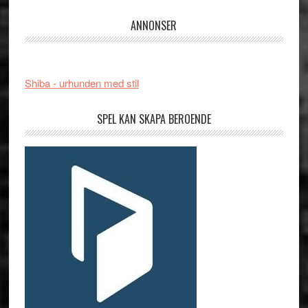
ANNONSER
Shiba - urhunden med stil
SPEL KAN SKAPA BEROENDE