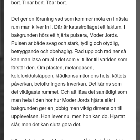
bort. Tinar bort. Töar bort.
Det ger en föraning vad som kommer möta en i nästa
rum man kliver in i. Där är katastrofläget ett faktum. I
bakgrunden hörs ett hjärta pulsera, Moder Jords.
Pulsen är både svag och stark, tydlig och otydlig,
betryggande och obehaglig. Rad upp och rad ner så
kan man läsa om allt det som vi tillför till världen som
förstör den. Om plasten, metangasen,
koldioxidutsläppen, klädkonsumtionens hets, köttets
påverkan, befolkningens inverkan. Det känns som
det viktigaste rummet. Och att läsa det samtidigt som
man hela tiden hör hur Moder Jords hjärta slår i
bakgrunden ger en jobbig men viktig dimension till
upplevelsen. Hon lever nu, men hon kan dö. Hjärtat
slår, men det kan sluta göra det.