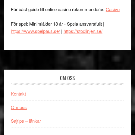
För bäst guide till online casino rekommenderas
Casivo
För spel: Minimiålder 18 år - Spela ansvarsfullt |
https://www.spelpaus.se/
|
https://stodlinjen.se/
Footer
OM OSS
Kontakt
Om oss
Sajtips – länkar