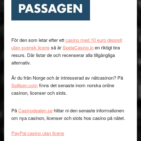
För den som letar efter ett
casino med 10 euro deposit
utan svensk licens
så är
SpelaCasino.io
en riktigt bra
resurs. Där listar de och recenserar alla tillgängliga
alternativ.
Är du från Norge och är intresserad av nätcasinon? På
Spillsen.com
finns det senaste inom norska online
casinon, licenser och slots.
På
Casinodealen.se
hittar ni den senaste informationen
om nya casinon, licenser och slots hos casino på nätet.
PayPal casino utan licens