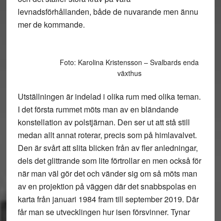
levnadsförhållanden, både de nuvarande men ännu
mer de kommande.
Foto: Karolina Kristensson – Svalbards enda
växthus
Utställningen är indelad i olika rum med olika teman.
I det första rummet möts man av en bländande
konstellation av polstjärnan. Den ser ut att stå still
medan allt annat roterar, precis som på himlavalvet.
Den är svårt att slita blicken från av fler anledningar,
dels det glittrande som lite förtrollar en men också för
när man väl gör det och vänder sig om så möts man
av en projektion på väggen där det snabbspolas en
karta från januari 1984 fram till september 2019. Där
får man se utvecklingen hur isen försvinner. Tynar