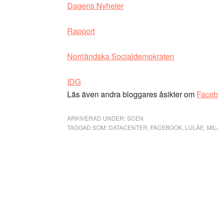
Dagens Nyheter
Rapport
Norrländska Socialdemokraten
IDG
Läs även andra bloggares åsikter om
Faceb
ARKIVERAD UNDER:
SCEN
TAGGAD SOM:
DATACENTER
,
FACEBOOK
,
LULÅE
,
MIL