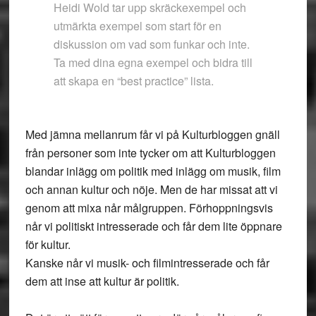
Heidi Wold tar upp skräckexempel och
utmärkta exempel som start för en
diskussion om vad som funkar och inte.
Ta med dina egna exempel och bidra till
att skapa en “best practice” lista.
Med jämna mellanrum får vi på Kulturbloggen gnäll
från personer som inte tycker om att Kulturbloggen
blandar inlägg om politik med inlägg om musik, film
och annan kultur och nöje. Men de har missat att vi
genom att mixa når målgruppen. Förhoppningsvis
når vi politiskt intresserade och får dem lite öppnare
för kultur.
Kanske når vi musik- och filmintresserade och får
dem att inse att kultur är politik.