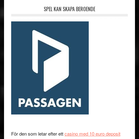
SPEL KAN SKAPA BEROENDE
För den som letar efter ett
casino med 10 euro deposit