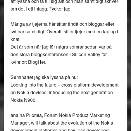
att lyssna och ta till sig allt och man samtidigt skriver
om det i ett inlägg. Tycker jag.
Många av tjejerna här sitter ändå och bloggar eller
twittrar samtidigt. Överallt sitter tjejer med en laptop i
knät.
Det är som när jag för några somrar sedan var på
den stora bloggkonferensen i Silicon Valley för
kvinnor: BlogHer.
Seminariet jag ska lyssna på nu:
Looking into the future – cross platform development
on Nokia devices, introducing the next generation
Nokia N900
anaina Pilomia, Forum Nokia Product Marketing
Manager, will talk about the evolution of the Nokia
development platforms and how can developers