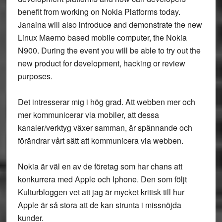
benefit from working on Nokia Platforms today.
Janaina will also introduce and demonstrate the new
Linux Maemo based mobile computer, the Nokia
N900. During the event you will be able to try out the
new product for development, hacking or review
purposes.
Det intresserar mig i hög grad. Att webben mer och
mer kommunicerar via mobiler, att dessa
kanaler/verktyg växer samman, är spännande och
förändrar vårt sätt att kommunicera via webben.
Nokia är väl en av de företag som har chans att
konkurrera med Apple och Iphone. Den som följt
Kulturbloggen vet att jag är mycket kritisk till hur
Apple är så stora att de kan strunta i missnöjda
kunder.