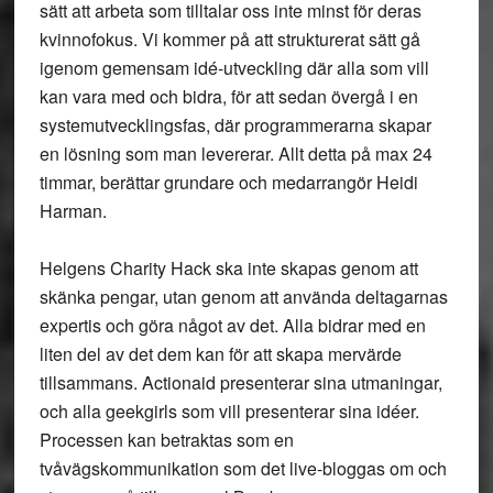
sätt att arbeta som tilltalar oss inte minst för deras
kvinnofokus. Vi kommer på att strukturerat sätt gå
igenom gemensam idé-utveckling där alla som vill
kan vara med och bidra, för att sedan övergå i en
systemutvecklingsfas, där programmerarna skapar
en lösning som man levererar. Allt detta på max 24
timmar, berättar grundare och medarrangör Heidi
Harman.
Helgens Charity Hack
ska inte skapas genom att
skänka pengar, utan genom att använda deltagarnas
expertis och göra något av det. Alla bidrar med en
liten del av det dem kan för att skapa mervärde
tillsammans. Actionaid presenterar sina utmaningar,
och alla geekgirls som vill presenterar sina idéer.
Processen kan betraktas som en
tvåvägskommunikation som det live-bloggas om och