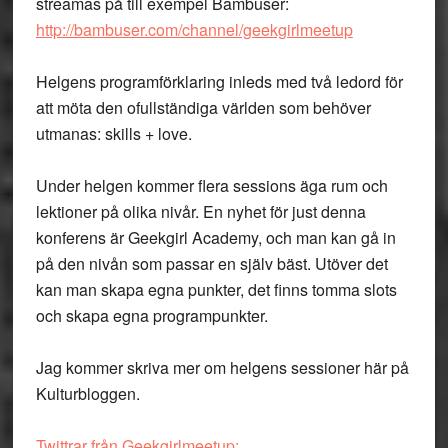
streamas på till exempel Bambuser:
http://bambuser.com/channel/geekgirlmeetup
Helgens programförklaring
inleds med två ledord för
att möta den ofullständiga världen som behöver
utmanas: skills + love.
Under helgen kommer flera sessions äga rum och
lektioner på olika nivår. En nyhet för just denna
konferens är Geekgirl Academy, och man kan gå in
på den nivån som passar en själv bäst. Utöver det
kan man skapa egna punkter, det finns tomma slots
och skapa egna programpunkter.
Jag kommer skriva mer om helgens sessioner här på
Kulturbloggen.
Twittrar från Geekgirlmeetup: