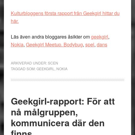
Kulturbloggens första rapport från Geekgirl hittar du
här.
Läs även andra bloggares åsikter om
geekgirl
,
Nokia
,
Geekgirl Meetup. Bodybug
,
spel
,
dans
ARKIVERAD UNDER:
SCEN
TAGGAD SOM:
GEEKGIRL
,
NOKIA
Geekgirl-rapport: För att
nå målgruppen,
kommunicera där den
finns