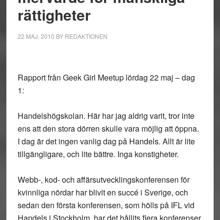
rättigheter
22 MAJ, 2010
BY
REDAKTIONEN
Rapport från Geek Girl Meetup lördag 22 maj – dag
1:
Handelshögskolan. Här har jag aldrig varit, tror inte
ens att den stora dörren skulle vara möjlig att öppna.
I dag är det ingen vanlig dag på Handels. Allt är lite
tillgängligare, och lite bättre. Inga konstigheter.
Webb-, kod- och affärsutvecklingskonferensen för
kvinnliga nördar har blivit en succé i Sverige, och
sedan den första konferensen, som hölls på IFL vid
Handels i Stockholm, har det hållits flera konferenser