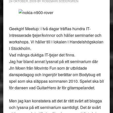
24 OKTOBER, 2009
BY
ROSEMARI SÖDERGREN
Geekgirl Meetup: i två dagar träffas hundra IT-
intresserade tjejer/kvinnor och håller seminarier och
workshops. Vi håller till i lokalen i Handelshögskolan
i Stockholm.
Vad många duktiga IT-tjejer det finns.
Jag har bland annat lyssnat på ett seminarium där
Jin Moen från Movinto Fun som är utbildade
danspedagog och ingenjör berättar om Bodybug ett
spel som ska släppas sommaren 2010. Spelet ska bli
för dansen vad GuitarHero är för gitarrspelandet.
Men jag kan konstatera att det är rätt svårt att blogga
och lyssna på ett seminarium samtidigt. Det är svårt