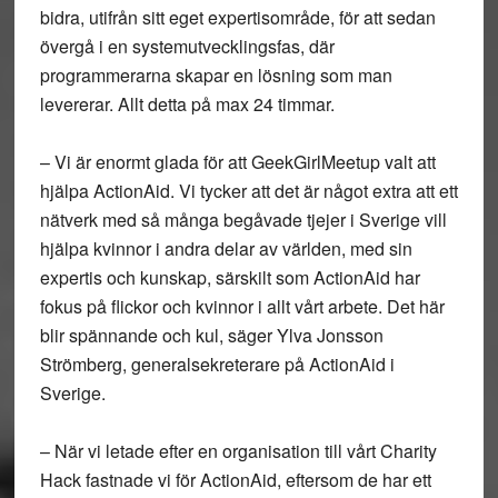
bidra, utifrån sitt eget expertisområde, för att sedan
övergå i en systemutvecklingsfas, där
programmerarna skapar en lösning som man
levererar. Allt detta på max 24 timmar.
– Vi är enormt glada för att GeekGirlMeetup valt att
hjälpa ActionAid. Vi tycker att det är något extra att ett
nätverk med så många begåvade tjejer i Sverige vill
hjälpa kvinnor i andra delar av världen, med sin
expertis och kunskap, särskilt som ActionAid har
fokus på flickor och kvinnor i allt vårt arbete. Det här
blir spännande och kul, säger Ylva Jonsson
Strömberg, generalsekreterare på ActionAid i
Sverige.
– När vi letade efter en organisation till vårt Charity
Hack fastnade vi för ActionAid, eftersom de har ett