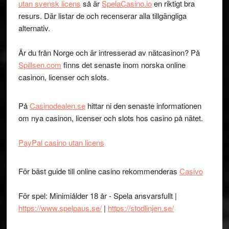
utan svensk licens
så är
SpelaCasino.io
en riktigt bra
resurs. Där listar de och recenserar alla tillgängliga
alternativ.
Är du från Norge och är intresserad av nätcasinon? På
Spillsen.com
finns det senaste inom norska online
casinon, licenser och slots.
På
Casinodealen.se
hittar ni den senaste informationen
om nya casinon, licenser och slots hos casino på nätet.
PayPal casino utan licens
För bäst guide till online casino rekommenderas
Casivo
För spel: Minimiålder 18 år - Spela ansvarsfullt |
https://www.spelpaus.se/
|
https://stodlinjen.se/