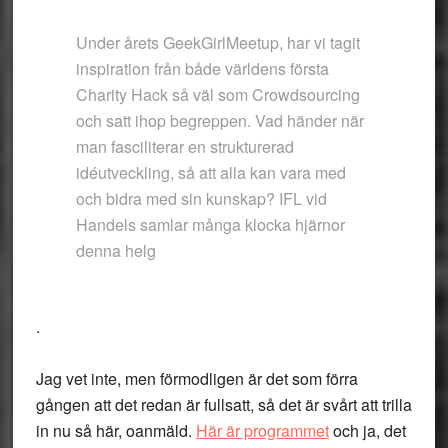
Under årets GeekGirlMeetup, har vi tagit
inspiration från både världens första
Charity Hack så väl som Crowdsourcing
och satt ihop begreppen. Vad händer när
man fasciliterar en strukturerad
idéutveckling, så att alla kan vara med
och bidra med sin kunskap? IFL vid
Handels samlar många klocka hjärnor
denna helg
.
Jag vet inte, men förmodligen är det som förra
gången att det redan är fullsatt, så det är svårt att trilla
in nu så här, oanmäld.
Här är programmet
och ja, det