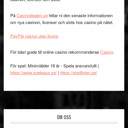
På
Casinodealen.se
hittar ni den senaste informationen
om nya casinon, licenser och slots hos casino på nätet.
PayPal casino utan licens
För bäst guide till online casino rekommenderas
Casivo
För spel: Minimiålder 18 år - Spela ansvarsfullt |
https://www.spelpaus.se/
|
https://stodlinjen.se/
Footer
OM OSS