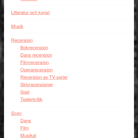
Litteratur och konst
Musik
Recension
Bokrecension
Dans recension
Filmrecension
Operarecension
Recension av TV-serier
Skivrecensioner
Spel
Teaterkritik
Scen
Dans
Film
Musikal