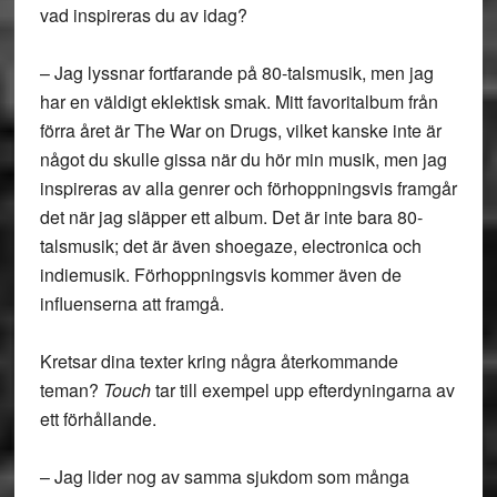
vad inspireras du av idag?
– Jag lyssnar fortfarande på 80-talsmusik, men jag
har en väldigt eklektisk smak. Mitt favoritalbum från
förra året är The War on Drugs, vilket kanske inte är
något du skulle gissa när du hör min musik, men jag
inspireras av alla genrer och förhoppningsvis framgår
det när jag släpper ett album. Det är inte bara 80-
talsmusik; det är även shoegaze, electronica och
indiemusik. Förhoppningsvis kommer även de
influenserna att framgå.
Kretsar dina texter kring några återkommande
teman?
Touch
tar till exempel upp efterdyningarna av
ett förhållande.
– Jag lider nog av samma sjukdom som många