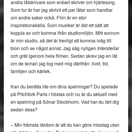
andra låtskrivare som enbart skriver om hjärtesorg.
Som tur är har jag skrivit ett par låtar som handlar
om andra saker ockå. Film är en stor
inspirationskälla. Som musiker är det ett sätt att
koppla av och komma ifrån studiomiljön. Mitt sovrum
är min studio, så det är trevligt att komma iväg till
bion och se något annat. Jag såg nyligen
Interstellar
och grät igenom hela filmen. Sedan skrev jag en låt
om de teman jag tog med mig därifrån: livet, tid,
familjen och kärlek.
Kan du berätta lite om dina spelningar? Du spelade
på Pitchfork Paris i höstas och nu är du aktuell med
en spelning på Sónar Stockholm. Vad har du lärt dig
sedan dess?
– Min främsta lärdom är att du kan göra misstag utan