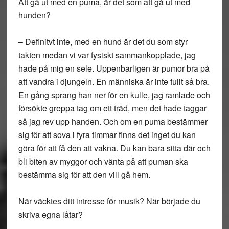
Att gå ut med en puma, är det som att gå ut med
hunden?
– Definitvt inte, med en hund är det du som styr
takten medan vi var fysiskt sammankopplade, jag
hade på mig en sele. Uppenbarligen är pumor bra på
att vandra i djungeln. En människa är inte fullt så bra.
En gång sprang han ner för en kulle, jag ramlade och
försökte greppa tag om ett träd, men det hade taggar
så jag rev upp handen. Och om en puma bestämmer
sig för att sova i fyra timmar finns det inget du kan
göra för att få den att vakna. Du kan bara sitta där och
bli biten av myggor och vänta på att puman ska
bestämma sig för att den vill gå hem.
När väcktes ditt intresse för musik? När började du
skriva egna låtar?