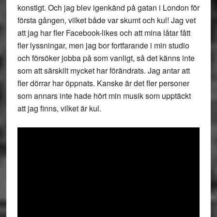
konstigt. Och jag blev igenkänd på gatan i London för
första gången, vilket både var skumt och kul! Jag vet
att jag har fler Facebook-likes och att mina låtar fått
fler lyssningar, men jag bor fortfarande i min studio
och försöker jobba på som vanligt, så det känns inte
som att särskilt mycket har förändrats. Jag antar att
fler dörrar har öppnats. Kanske är det fler personer
som annars inte hade hört min musik som upptäckt
att jag finns, vilket är kul.