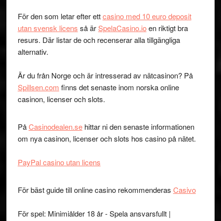
För den som letar efter ett
casino med 10 euro deposit
utan svensk licens
så är
SpelaCasino.io
en riktigt bra
resurs. Där listar de och recenserar alla tillgängliga
alternativ.
Är du från Norge och är intresserad av nätcasinon? På
Spillsen.com
finns det senaste inom norska online
casinon, licenser och slots.
På
Casinodealen.se
hittar ni den senaste informationen
om nya casinon, licenser och slots hos casino på nätet.
PayPal casino utan licens
För bäst guide till online casino rekommenderas
Casivo
För spel: Minimiålder 18 år - Spela ansvarsfullt |