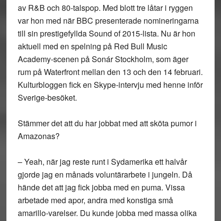
av R&B och 80-talspop. Med blott tre låtar i ryggen
var hon med när BBC presenterade nomineringarna
till sin prestigefyllda Sound of 2015-lista. Nu är hon
aktuell med en spelning på Red Bull Music
Academy-scenen på Sonár Stockholm, som äger
rum på Waterfront mellan den 13 och den 14 februari.
Kulturbloggen fick en Skype-intervju med henne inför
Sverige-besöket.
Stämmer det att du har jobbat med att sköta pumor i
Amazonas?
– Yeah, när jag reste runt i Sydamerika ett halvår
gjorde jag en månads voluntärarbete i jungeln. Då
hände det att jag fick jobba med en puma. Vissa
arbetade med apor, andra med konstiga små
amarillo-varelser. Du kunde jobba med massa olika