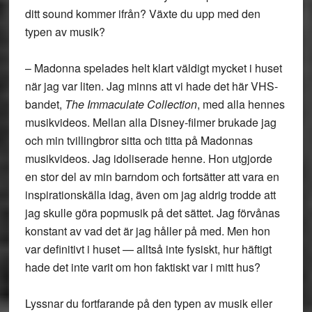
ditt sound kommer ifrån? Växte du upp med den
typen av musik?
– Madonna spelades helt klart väldigt mycket i huset
när jag var liten. Jag minns att vi hade det här VHS-
bandet,
The Immaculate Collection
, med alla hennes
musikvideos. Mellan alla Disney-filmer brukade jag
och min tvillingbror sitta och titta på Madonnas
musikvideos. Jag idoliserade henne. Hon utgjorde
en stor del av min barndom och fortsätter att vara en
inspirationskälla idag, även om jag aldrig trodde att
jag skulle göra popmusik på det sättet. Jag förvånas
konstant av vad det är jag håller på med. Men hon
var definitivt i huset — alltså inte fysiskt, hur häftigt
hade det inte varit om hon faktiskt var i mitt hus?
Lyssnar du fortfarande på den typen av musik eller