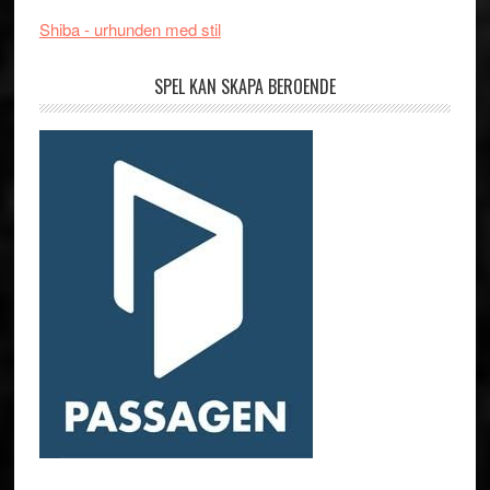
Shiba - urhunden med stil
SPEL KAN SKAPA BEROENDE