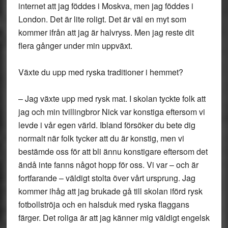
internet att jag föddes i Moskva, men jag föddes i
London. Det är lite roligt. Det är väl en myt som
kommer ifrån att jag är halvryss. Men jag reste dit
flera gånger under min uppväxt.
Växte du upp med ryska traditioner i hemmet?
– Jag växte upp med rysk mat. I skolan tyckte folk att
jag och min tvillingbror Nick var konstiga eftersom vi
levde i vår egen värld. Ibland försöker du bete dig
normalt när folk tycker att du är konstig, men vi
bestämde oss för att bli ännu konstigare eftersom det
ändå inte fanns något hopp för oss. Vi var – och är
fortfarande – väldigt stolta över vårt ursprung. Jag
kommer ihåg att jag brukade gå till skolan iförd rysk
fotbollströja och en halsduk med ryska flaggans
färger. Det roliga är att jag känner mig väldigt engelsk