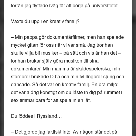
förrän jag flyttade iväg för att börja på universitetet.
Växte du upp i en kreativ familj?
– Min pappa gör dokumentärfilmer, men han spelade
mycket gitarr för oss när vi var små. Jag tror han
skulle vilja bli musiker – på sätt och vis är han det –
för han brukar själv göra musiken till sina
dokumentärer. Min mamma är skådespelerska, min
storebror brukade DJ:a och min tvillingbror sjung och
dansade. Så det var en kreativ familj. En bra miljö;
det var aldrig konstigt om du låste in dig på rummet i
sex timmar bara för att spela in en låt.
Du föddes i Ryssland…
– Det gjorde jag faktiskt inte! Av någon står det på