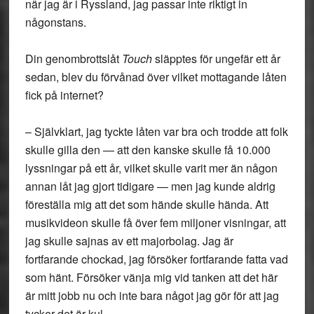
när jag är i Ryssland, jag passar inte riktigt in
någonstans.
Din genombrottslåt
Touch
släpptes för ungefär ett år
sedan, blev du förvånad över vilket mottagande låten
fick på internet?
– Självklart, jag tyckte låten var bra och trodde att folk
skulle gilla den — att den kanske skulle få 10.000
lyssningar på ett år, vilket skulle varit mer än någon
annan låt jag gjort tidigare — men jag kunde aldrig
föreställa mig att det som hände skulle hända. Att
musikvideon skulle få över fem miljoner visningar, att
jag skulle sajnas av ett majorbolag. Jag är
fortfarande chockad, jag försöker fortfarande fatta vad
som hänt. Försöker vänja mig vid tanken att det här
är mitt jobb nu och inte bara något jag gör för att jag
tycker det är kul.