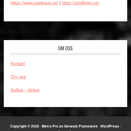
https://www.spelpaus.se/
|
https://stodlinjen.se/
Footer
OM OSS
Kontakt
Om oss
Sajtips – länkar
Copyright © 2026 ·
Metro Pro
on
Genesis Framework
·
WordPress
·