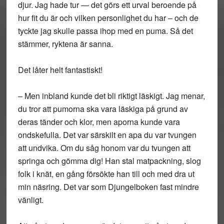
djur. Jag hade tur — det görs ett urval beroende på
hur fit du är och vilken personlighet du har – och de
tyckte jag skulle passa ihop med en puma. Så det
stämmer, ryktena är sanna.
Det låter helt fantastiskt!
– Men inbland kunde det bli riktigt läskigt. Jag menar,
du tror att pumorna ska vara läskiga på grund av
deras tänder och klor, men aporna kunde vara
ondskefulla. Det var särskilt en apa du var tvungen
att undvika. Om du såg honom var du tvungen att
springa och gömma dig! Han stal matpackning, slog
folk i knät, en gång försökte han till och med dra ut
min näsring. Det var som Djungelboken fast mindre
vänligt.