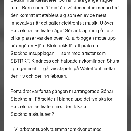
rum i Barcelona för mer än två decennium sedan har
den kommit att etablera sig som en av de mest
innovativa när det gäller elektronisk musik. Utöver
Barcelona-festivalen äger Sónar idag rum på flera
olika platser världen över. Kulturbloggen mötte upp
arrangören Björn Steinbekk för att prata om
Stockholmsupplagan — som med artister som
SBTRKT, Kindness och hajpade nykomlingen Shura
i progammet — går av stapeln på Waterfront mellan
den 13 och den 14 februari.
Förra året var första gången ni arrangerade Sónar i
Stockholm. Försökte ni blanda upp det typiska för
Barcelona-festivalen med den lokala
Stockholmskulturen?
– Vi arbetar tjugofyra timmar om dygnet med