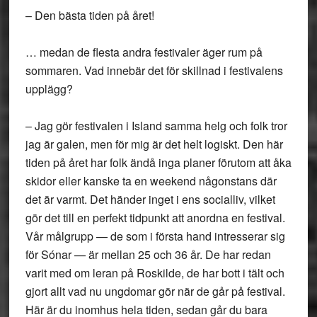
– Den bästa tiden på året!
… medan de flesta andra festivaler äger rum på
sommaren. Vad innebär det för skillnad i festivalens
upplägg?
– Jag gör festivalen i Island samma helg och folk tror
jag är galen, men för mig är det helt logiskt. Den här
tiden på året har folk ändå inga planer förutom att åka
skidor eller kanske ta en weekend någonstans där
det är varmt. Det händer inget i ens socialliv, vilket
gör det till en perfekt tidpunkt att anordna en festival.
Vår målgrupp — de som i första hand intresserar sig
för Sónar — är mellan 25 och 36 år. De har redan
varit med om leran på Roskilde, de har bott i tält och
gjort allt vad nu ungdomar gör när de går på festival.
Här är du inomhus hela tiden, sedan går du bara