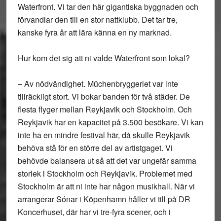
Waterfront. Vi tar den här gigantiska byggnaden och
förvandlar den till en stor nattklubb. Det tar tre,
kanske fyra år att lära känna en ny marknad.
Hur kom det sig att ni valde Waterfront som lokal?
– Av nödvändighet. Müchenbryggeriet var inte
tillräckligt stort. Vi bokar banden för två städer. De
flesta flyger mellan Reykjavik och Stockholm. Och
Reykjavik har en kapacitet på 3.500 besökare. Vi kan
inte ha en mindre festival här, då skulle Reykjavik
behöva stå för en större del av artistgaget. Vi
behövde balansera ut så att det var ungefär samma
storlek i Stockholm och Reykjavik. Problemet med
Stockholm är att ni inte har någon musikhall. När vi
arrangerar Sónar i Köpenhamn håller vi till på DR
Koncerhuset, där har vi tre-fyra scener, och i