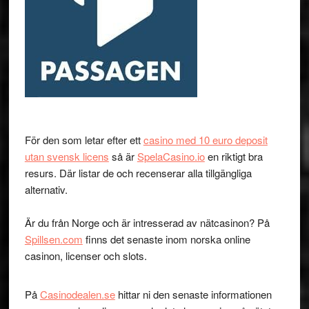
För den som letar efter ett
casino med 10 euro deposit
utan svensk licens
så är
SpelaCasino.io
en riktigt bra
resurs. Där listar de och recenserar alla tillgängliga
alternativ.
Är du från Norge och är intresserad av nätcasinon? På
Spillsen.com
finns det senaste inom norska online
casinon, licenser och slots.
På
Casinodealen.se
hittar ni den senaste informationen