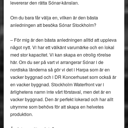
levererar den rätta Sónar-känslan.
Om du bara får välja en, vilken är den bästa
anledningen att besöka Sónar Stockholm?
– För mig är den bästa anledningen alltid att uppleva
något nytt. Vi har ett välkänt varumärke och en lokal
med stor kapacitet. Vi kan skapa en otrolig rörelse
här. Om du ser på vart vi arrangerar Sónar i de
nordiska länderna så gör vi det i Harpa som är en
vacker byggnad och i DR Koncerhuset som också är
en vacker byggnad. Stockholm Waterfront var i
ärlighetens namn inte vårt förstaval, men det är en
vacker byggnad. Den är perfekt lokerad och har allt
utrymme som behövs för att skapa en helvetes
produktion.