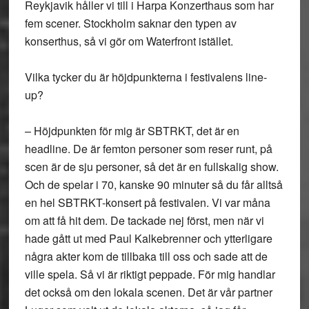
Reykjavik håller vi till i Harpa Konzerthaus som har
fem scener. Stockholm saknar den typen av
konserthus, så vi gör om Waterfront istället.
Vilka tycker du är höjdpunkterna i festivalens line-
up?
– Höjdpunkten för mig är SBTRKT, det är en
headline. De är femton personer som reser runt, på
scen är de sju personer, så det är en fullskalig show.
Och de spelar i 70, kanske 90 minuter så du får alltså
en hel SBTRKT-konsert på festivalen. Vi var måna
om att få hit dem. De tackade nej först, men när vi
hade gått ut med Paul Kalkebrenner och ytterligare
några akter kom de tillbaka till oss och sade att de
ville spela. Så vi är riktigt peppade. För mig handlar
det också om den lokala scenen. Det är vår partner