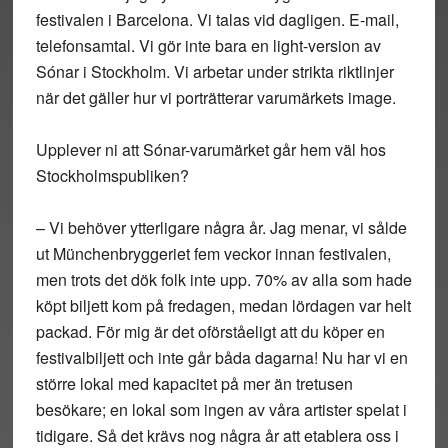
festivalen i Barcelona. Vi talas vid dagligen. E-mail,
telefonsamtal. Vi gör inte bara en light-version av
Sónar i Stockholm. Vi arbetar under strikta riktlinjer
när det gäller hur vi porträtterar varumärkets image.
Upplever ni att Sónar-varumärket går hem väl hos
Stockholmspubliken?
– Vi behöver ytterligare några år. Jag menar, vi sålde
ut Münchenbryggeriet fem veckor innan festivalen,
men trots det dök folk inte upp. 70% av alla som hade
köpt biljett kom på fredagen, medan lördagen var helt
packad. För mig är det oförståeligt att du köper en
festivalbiljett och inte går båda dagarna! Nu har vi en
större lokal med kapacitet på mer än tretusen
besökare; en lokal som ingen av våra artister spelat i
tidigare. Så det krävs nog några år att etablera oss i