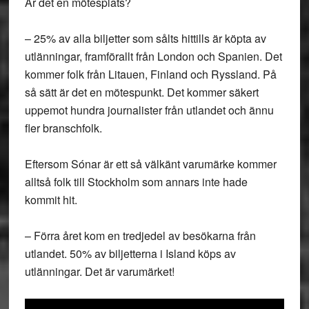
Är det en mötesplats?
– 25% av alla biljetter som sålts hittills är köpta av
utlänningar, framförallt från London och Spanien. Det
kommer folk från Litauen, Finland och Ryssland. På
så sätt är det en mötespunkt. Det kommer säkert
uppemot hundra journalister från utlandet och ännu
fler branschfolk.
Eftersom Sónar är ett så välkänt varumärke kommer
alltså folk till Stockholm som annars inte hade
kommit hit.
– Förra året kom en tredjedel av besökarna från
utlandet. 50% av biljetterna i Island köps av
utlänningar. Det är varumärket!