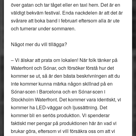
över gatan och tar tåget eller en taxi hem. Det är en
väldigt bekväm festival. Enda nackdelen är att det är
svårare att boka band i februari eftersom alla är ute
och turnerar under sommaren.
Något mer du vill tillägga?
– Vi älskar att prata om lokalen! När folk tänker på
Waterfront och Sónar, och försöker förstå hur det
kommer se ut, så är den bästa beskrivningen att du
inte kommer kunna märka någon skillnad på en
Sónar-scen i Barcelona och en Sónar-scen i
Stockholm Waterfront. Det kommer vara identiskt, vi
kommer ha LED-väggar och ljussättning. Det
kommer bli en seriös produktion. Vi spenderar
faktiskt mer pengar på produktionen här än vad vi
brukar göra, eftersom vi vill försäkra oss om att vi