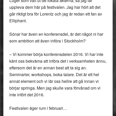
Luger som valt ut de lokala akterna, så jag får
uppleva dem här på festivalen. Jag har hört att det
går riktigt bra för Lorentz och jag är redan ett fan av
Elliphant.
Sónar har även en konferensdel, är det något ni har
som ambition att även införa i Stockholm?
– Vi kommer börja konferensdelen 2016. Vi har inte
känt oss bekväma att införa det i verksamheten ännu,
eftersom det är en annan best att ta sig an.
Seminarier, workshops, boka talare. Det är ett hel
annat element och vi lär oss hellre att gå innan vi
börjar springa. Men jag skulle vara förvånad om vi
inte infört det 2016.
Festivalen äger rum i februari…